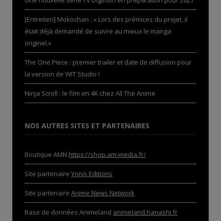
[Entretien] Mokochan : « Lors des prémices du projet, il
était déjà demandé de suivre au mieux le manga
originel.»
The One Piece : premier trailer et date de diffusion pour
la version de WIT Studio !
Ninja Scroll : le film en 4K chez All The Anime
NOS AUTRES SITES ET PARTENAIRES
Boutique AMN
https://shop.am-media.fr/
Site partenaire
Ynnis Editions
Site partenaire
Anime News Network
Base de données Animeland
animeland.hanashi.fr