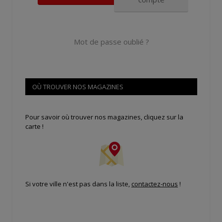
Mot de passe oublié ?
OÙ TROUVER NOS MAGAZINES
Pour savoir où trouver nos magazines, cliquez sur la
carte !
Si votre ville n'est pas dans la liste,
contactez-nous
!