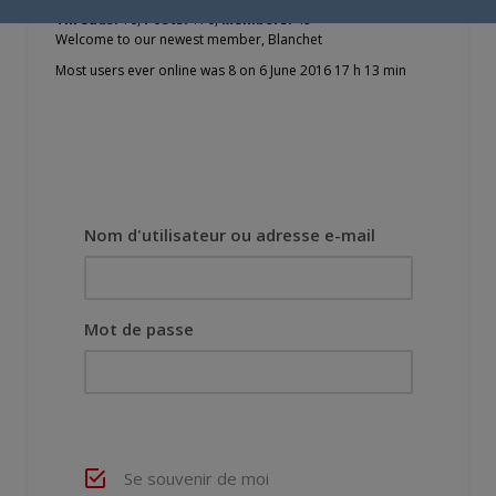
Threads:
10,
Posts:
170,
Members:
49
Welcome to our newest member,
Blanchet
Most users ever online was 8 on 6 June 2016 17 h 13 min
Nom d'utilisateur ou adresse e-mail
Mot de passe
Se souvenir de moi