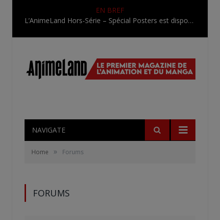
EN BREF
L’AnimeLand Hors-Série – Spécial Posters est disponible !
NAVIGATE
»
Home
Forums
FORUMS