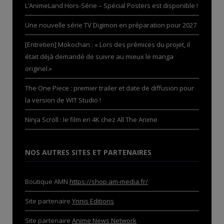
L’AnimeLand Hors-Série – Spécial Posters est disponible !
Une nouvelle série TV Digimon en préparation pour 2027
[Entretien] Mokochan : « Lors des prémices du projet, il
était déjà demandé de suivre au mieux le manga
originel.»
The One Piece : premier trailer et date de diffusion pour
la version de WIT Studio !
Ninja Scroll : le film en 4K chez All The Anime
NOS AUTRES SITES ET PARTENAIRES
Boutique AMN
https://shop.am-media.fr/
Site partenaire
Ynnis Editions
Site partenaire
Anime News Network