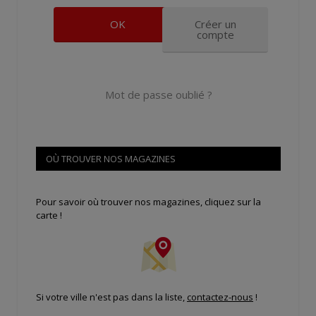
Créer un
compte
Mot de passe oublié ?
OÙ TROUVER NOS MAGAZINES
Pour savoir où trouver nos magazines, cliquez sur la
carte !
Si votre ville n'est pas dans la liste,
contactez-nous
!