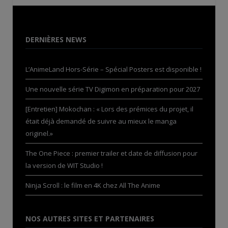
DERNIÈRES NEWS
L’AnimeLand Hors-Série – Spécial Posters est disponible !
Une nouvelle série TV Digimon en préparation pour 2027
[Entretien] Mokochan : « Lors des prémices du projet, il
était déjà demandé de suivre au mieux le manga
originel.»
The One Piece : premier trailer et date de diffusion pour
la version de WIT Studio !
Ninja Scroll : le film en 4K chez All The Anime
NOS AUTRES SITES ET PARTENAIRES