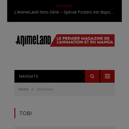
EN BREF
L’AnimeLand Hors-Série – Spécial Posters est disponible !
NAVIGATE
»
Home
Utilisateur
TOBI