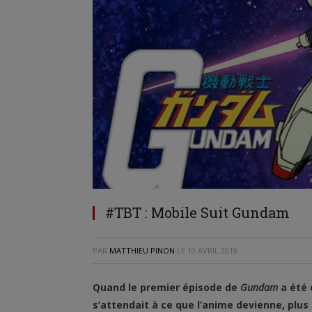
#TBT : Mobile Suit Gundam
PAR
MATTHIEU PINON
LE
10 AVRIL 2019
Quand le premier épisode de
Gundam
a été 
s’attendait à ce que l’anime devienne, plus 