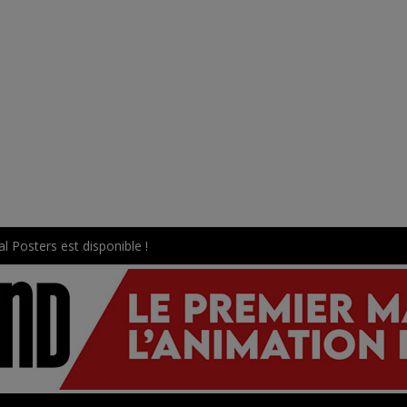
l Posters est disponible !