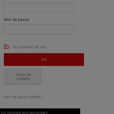
Mot de passe
Se souvenir de moi
Créer un
compte
Mot de passe oublié ?
OÙ TROUVER NOS MAGAZINES