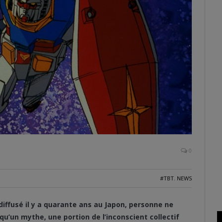
0
#TBT
,
NEWS
diffusé il y a quarante ans au Japon, personne ne
qu’un mythe, une portion de l’inconscient collectif