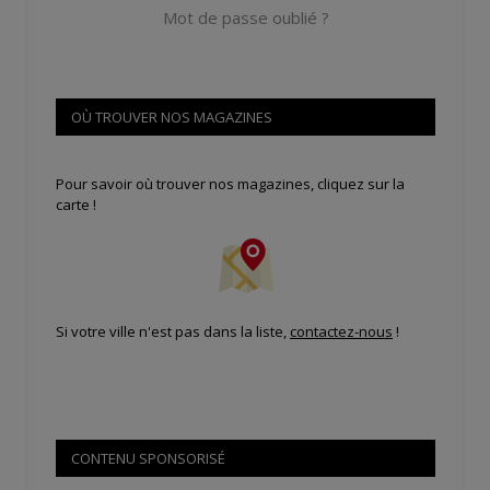
Mot de passe oublié ?
OÙ TROUVER NOS MAGAZINES
Pour savoir où trouver nos magazines, cliquez sur la
carte !
Si votre ville n'est pas dans la liste,
contactez-nous
!
CONTENU SPONSORISÉ