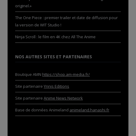
originel.»
The One Piece : premier trailer et date de diffusion pour
la version de WIT Studio !
Ninja Scroll : le film en 4K chez All The Anime
NOS AUTRES SITES ET PARTENAIRES
Boutique AMN
https://shop.am-media.fr/
Site partenaire
Ynnis Editions
Site partenaire
Anime News Network
Base de données Animeland
animeland.hanashi.fr