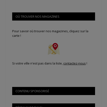
OÙ TROUVER NOS MAGAZINES
Pour savoir où trouver nos magazines, cliquez sur la
carte !
Si votre ville n'est pas dans la liste,
contactez-nous
!
CONTENU SPONSORISÉ