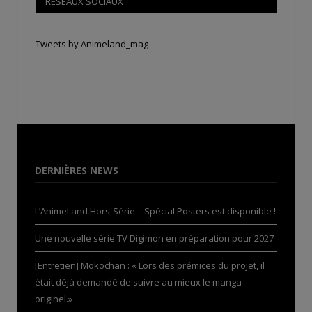
RÉSEAUX SOCIAUX
Tweets by Animeland_mag
DERNIÈRES NEWS
L’AnimeLand Hors-Série – Spécial Posters est disponible !
Une nouvelle série TV Digimon en préparation pour 2027
[Entretien] Mokochan : « Lors des prémices du projet, il
était déjà demandé de suivre au mieux le manga
originel.»