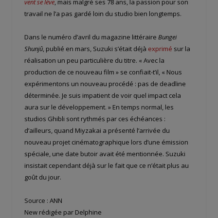
vent se lève
, mais malgré ses 78 ans, la passion pour son
travail ne l’a pas gardé loin du studio bien longtemps.
Dans le numéro d’avril du magazine littéraire
Bungei
Shunjû
, publié en mars, Suzuki s’était déjà
exprimé
sur la
réalisation un peu particulière du titre. « Avec la
production de ce nouveau film » se confiait-t’il, « Nous
expérimentons un nouveau procédé : pas de deadline
déterminée. Je suis impatient de voir quel impact cela
aura sur le développement. » En temps normal, les
studios Ghibli sont rythmés par ces échéances :
d’ailleurs, quand Miyzakai a présenté l’arrivée du
nouveau projet cinématographique lors d’une émission
spéciale, une date butoir avait été mentionnée. Suzuki
insistait cependant déjà sur le fait que ce n’était plus au
goût du jour.
Source : ANN
New rédigée par Delphine