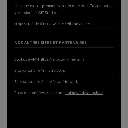
The One Piece : premier trailer et date de diffusion pour
la version de WIT Studio !
Ninja Scroll : le film en 4K chez All The Anime
NOS AUTRES SITES ET PARTENAIRES
Boutique AMN
https://shop.am-media.fr/
Site partenaire
Ynnis Editions
Site partenaire
Anime News Network
Base de données Animeland
animeland.hanashi.fr