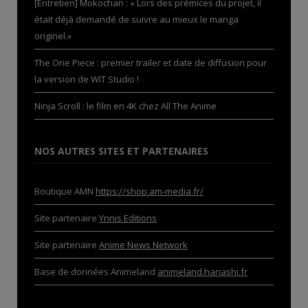
[Entretien] Mokochan : « Lors des prémices du projet, il
était déjà demandé de suivre au mieux le manga
originel.»
The One Piece : premier trailer et date de diffusion pour
la version de WIT Studio !
Ninja Scroll : le film en 4K chez All The Anime
NOS AUTRES SITES ET PARTENAIRES
Boutique AMN
https://shop.am-media.fr/
Site partenaire
Ynnis Editions
Site partenaire
Anime News Network
Base de données Animeland
animeland.hanashi.fr