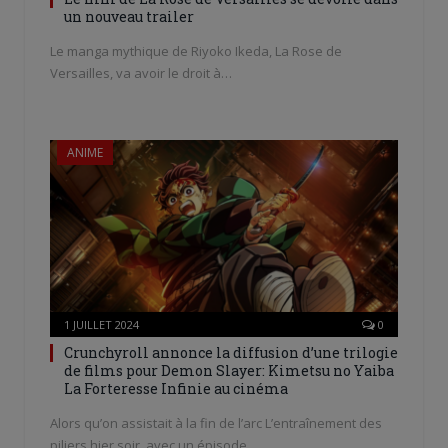
un nouveau trailer
Le manga mythique de Riyoko Ikeda, La Rose de
Versailles, va avoir le droit à…
ANIME
1 JUILLET 2024
0
Crunchyroll annonce la diffusion d’une trilogie
de films pour Demon Slayer: Kimetsu no Yaiba
La Forteresse Infinie au cinéma
Alors qu’on assistait à la fin de l’arc L’entraînement des
piliers hier soir, avec un épisode…