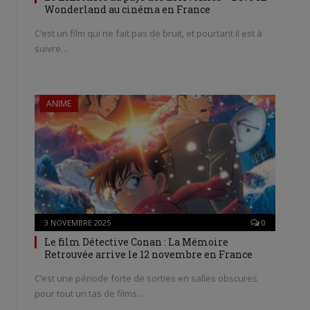
Wonderland au cinéma en France
C’est un film qui ne fait pas de bruit, et pourtant il est à
suivre…
ANIME
3 NOVEMBRE 2025
0
Le film Détective Conan : La Mémoire
Retrouvée arrive le 12 novembre en France
C’est une période forte de sorties en salles obscures
pour tout un tas de films…