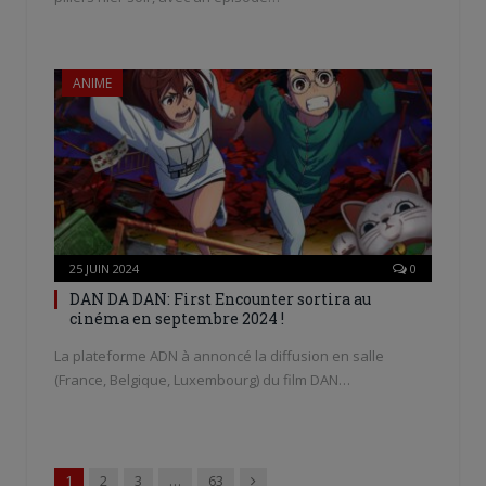
ANIME
25 JUIN 2024
0
DAN DA DAN: First Encounter sortira au
cinéma en septembre 2024 !
La plateforme ADN à annoncé la diffusion en salle
(France, Belgique, Luxembourg) du film DAN…
Suivant
1
2
3
…
63