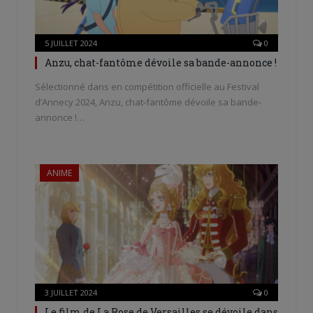
5 JUILLET 2024
0
Anzu, chat-fantôme dévoile sa bande-annonce !
Sélectionné dans en compétition officielle au Festival
d’Annecy 2024, Anzu, chat-fantôme dévoile sa bande-
annonce !…
ANIME
3 JUILLET 2024
0
Le film de La Rose de Versailles se dévoile dans