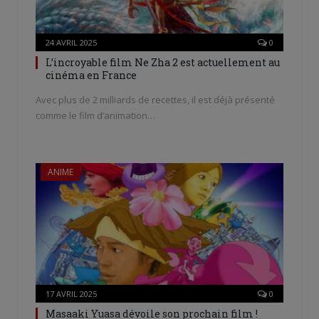
24 AVRIL 2025
0
L’incroyable film Ne Zha 2 est actuellement au
cinéma en France
Avec plus de 2 milliards de recettes, il est déjà présenté
comme le film d’animation…
ANIME
17 AVRIL 2025
0
Masaaki Yuasa dévoile son prochain film !