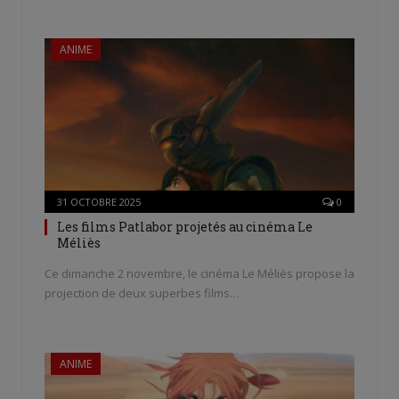
ANIME
31 OCTOBRE 2025
0
Les films Patlabor projetés au cinéma Le
Méliès
Ce dimanche 2 novembre, le cinéma Le Méliès propose la
projection de deux superbes films…
ANIME