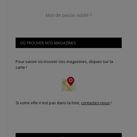
Mot de passe oublié ?
OÙ TROUVER NOS MAGAZINES
Pour savoir où trouver nos magazines, cliquez sur la
carte !
Si votre ville n'est pas dans la liste,
contactez-nous
!