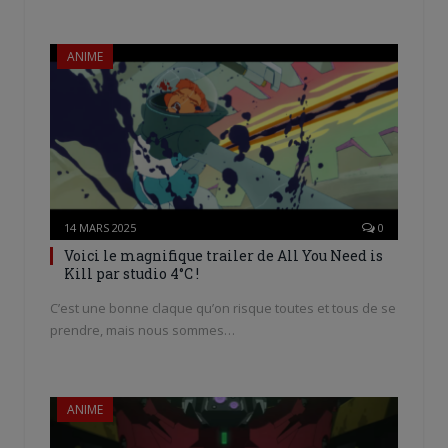
ANIME
14 MARS 2025
0
Voici le magnifique trailer de All You Need is
Kill par studio 4°C !
C’est une bonne claque qu’on risque toutes et tous de se
prendre, mais nous sommes…
ANIME