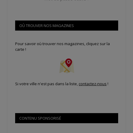
OÙ TROUVER NOS MAGAZINES
Pour savoir où trouver nos magazines, cliquez sur la
carte !
Si votre ville n'est pas dans la liste,
contactez-nous
!
CONTENU SPONSORISÉ