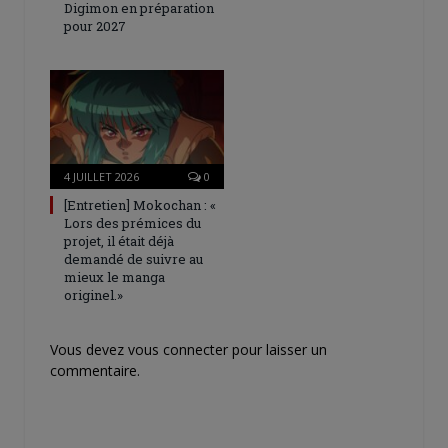
Digimon en préparation
pour 2027
4 JUILLET 2026
0
[Entretien] Mokochan : «
Lors des prémices du
projet, il était déjà
demandé de suivre au
mieux le manga
originel.»
Vous devez
vous connecter
pour laisser un
commentaire.