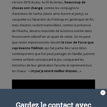
version 2019 du jeu. Au fil du temps,
beaucoup de
choses ont changé
, comme les compagnons
d’aventure de Sacha (citons ainsi Aurore et Jacky), sa
casquette ou l’abandon du Pokérap en générique de fin,
mais d’autres restent inamovibles, comme la présence
de Pikachu, devenu mascotte de la licence entrée dans
l’inconscient collectif en un quart de siècle. On ne peut
que rester impressionnés devant
le tour de force que
représente
Pokémon
, qui fait partie des rares titres
contemporains que l’on peut partager en famille, parents
comme enfants connaissant le jeu, comparant les
monstres de leur génération favorite et reprenant tous
en chœur : «
Un jour je serai le meilleur dresseur…
»
Gardez le contact avec