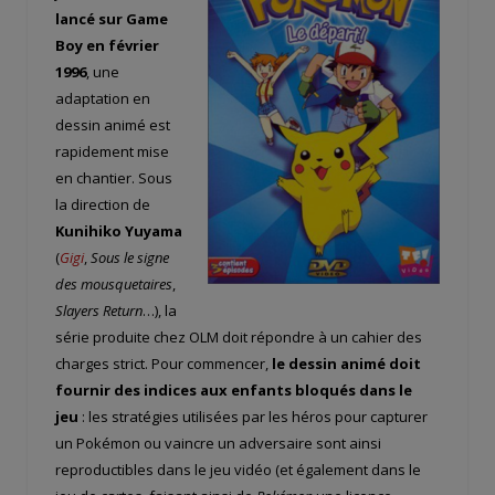
lancé sur Game
Boy en février
1996
, une
adaptation en
dessin animé est
rapidement mise
en chantier. Sous
la direction de
Kunihiko Yuyama
(
Gigi
,
Sous le signe
des mousquetaires
,
Slayers Return
…), la
série produite chez OLM doit répondre à un cahier des
charges strict. Pour commencer,
le dessin animé doit
fournir des indices aux enfants bloqués dans le
jeu
: les stratégies utilisées par les héros pour capturer
un Pokémon ou vaincre un adversaire sont ainsi
reproductibles dans le jeu vidéo (et également dans le