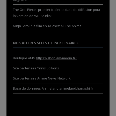
The One Piece : premier trailer et date de diffusion pour
la version de WIT Studio !
Ninja Scroll : le film en 4K chez All The Anime
NOS AUTRES SITES ET PARTENAIRES
Boutique AMN
https://shop.am-media.fr/
Site partenaire
Ynnis Editions
Site partenaire
Anime News Network
Base de données Animeland
animeland.hanashi.fr