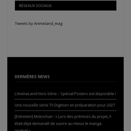
RÉSEAUX SOCIAUX
Tweets by Animeland_mag
DERNIÈRES NEWS
L’AnimeLand Hors-Série – Spécial Posters est disponible !
Une nouvelle série TV Digimon en préparation pour 2027
[Entretien] Mokochan : « Lors des prémices du projet, il
était déjà demandé de suivre au mieux le manga
originel.»