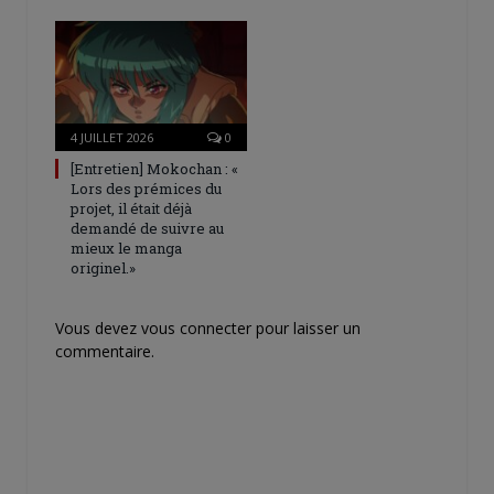
4 JUILLET 2026
0
[Entretien] Mokochan : «
Lors des prémices du
projet, il était déjà
demandé de suivre au
mieux le manga
originel.»
Vous devez
vous connecter
pour laisser un
commentaire.