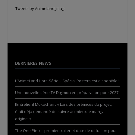
Tweets by Animeland_mag
DERNIÈRES NEWS
L’AnimeLand Hors-Série – Spécial Posters est disponible !
Une nouvelle série TV Digimon en préparation pour 2027
[Entretien] Mokochan : « Lors des prémices du projet, il
était déjà demandé de suivre au mieux le manga
originel.»
The One Piece : premier trailer et date de diffusion pour