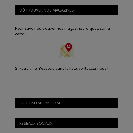
OÙ TROUVER NOS MAGAZINES
Pour savoir où trouver nos magazines, cliquez sur la
carte !
Si votre ville n'est pas dans la liste,
contactez-nous
!
CONTENU SPONSORISÉ
RÉSEAUX SOCIAUX