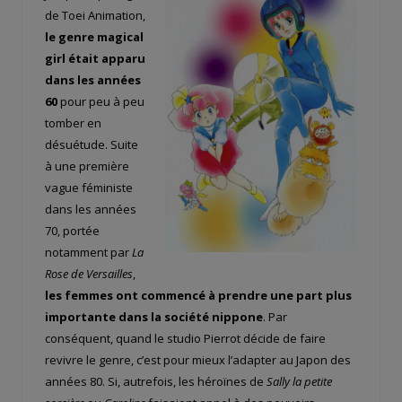
de Toei Animation,
le genre magical
girl était apparu
dans les années
60
pour peu à peu
tomber en
désuétude. Suite
à une première
vague féministe
dans les années
70, portée
notamment par
La
Rose de Versailles
,
les femmes ont commencé à prendre une part plus
importante dans la société nippone
. Par
conséquent, quand le studio Pierrot décide de faire
revivre le genre, c’est pour mieux l’adapter au Japon des
années 80. Si, autrefois, les héroïnes de
Sally la petite