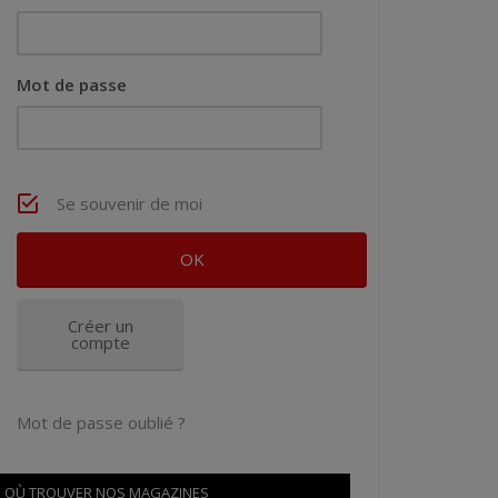
Mot de passe
Se souvenir de moi
Créer un
compte
Mot de passe oublié ?
OÙ TROUVER NOS MAGAZINES