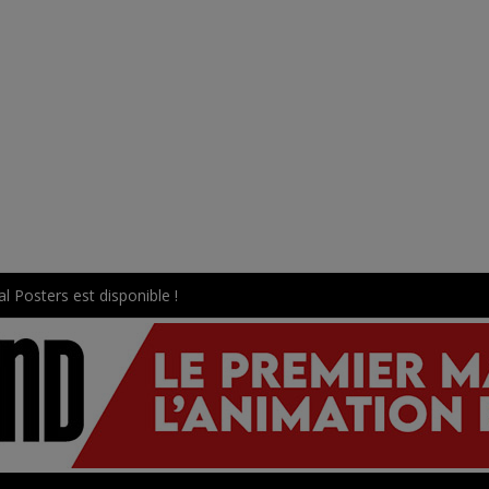
l Posters est disponible !