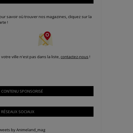
our savoir où trouver nos magazines, cliquez sur la
arte !
i votre ville n'est pas dans la liste,
contactez-nous
!
CONTENU SPONSORISÉ
RÉSEAUX SOCIAUX
weets by Animeland_mag