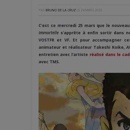
PAR
BRUNO DE LA CRUZ
LE
24 MARS 2026
C’est ce mercredi 25 mars que le nouveau 
Immortelle
s’apprête à enfin sortir dans n
VOSTFR et VF. Et pour accompagner cett
animateur et réalisateur Takeshi Koike,
A
entretien avec l’artiste
réalisé dans le ca
avec TMS.