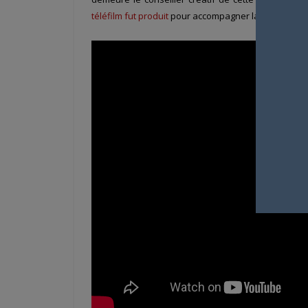
téléfilm fut produit
pour accompagner la sortie de c