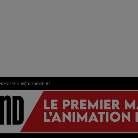
l Posters est disponible !