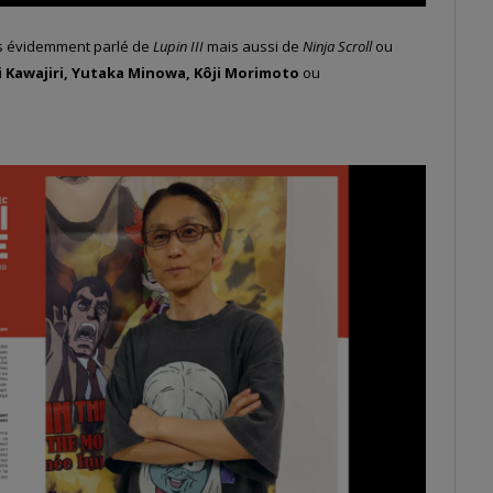
ns évidemment parlé de
Lupin III
mais aussi de
Ninja Scroll
ou
i Kawajiri, Yutaka Minowa, Kôji Morimoto
ou