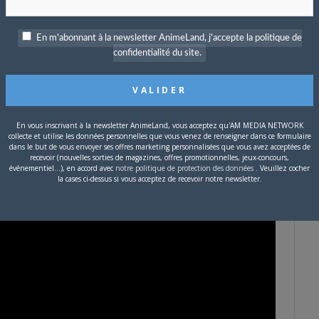
e segment.
En m'abonnant à la newsletter AnimeLand, j'accepte la politique de
confidentialité du site.
En vous inscrivant à la newsletter AnimeLand, vous acceptez qu'AM MEDIA NETWORK
collecte et utilise les données personnelles que vous venez de renseigner dans ce formulaire
dans le but de vous envoyer ses offres marketing personnalisées que vous avez acceptées de
recevoir (nouvelles sorties de magazines, offres promotionnelles, jeux-concours,
événementiel...), en accord avec
notre politique de protection des données
. Veuillez cocher
la cases ci-dessus si vous acceptez de recevoir notre newsletter.