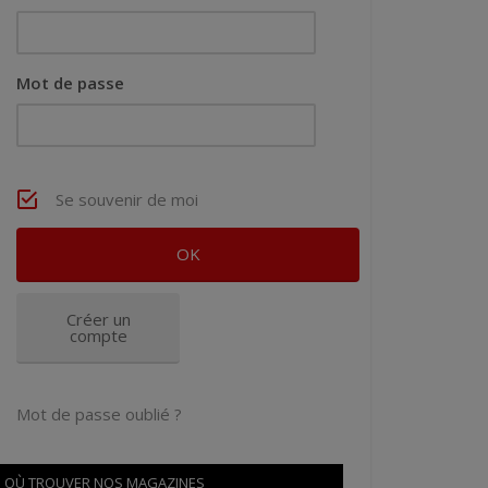
Mot de passe
Se souvenir de moi
Créer un
compte
Mot de passe oublié ?
OÙ TROUVER NOS MAGAZINES