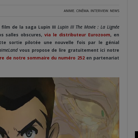
ANIME
,
CINÉMA
,
INTERVIEW
,
NEWS
film de la saga Lupin III
Lupin III The Movie : La Lignée
os salles obscures,
via le distributeur Eurozoom
, en
e sortie pilotée une nouvelle fois par le génial
nimeLand
vous propose de lire gratuitement ici notre
dre de notre sommaire du numéro 252
en partenariat