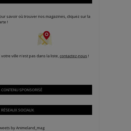
our savoir où trouver nos magazines, cliquez sur la
arte !
i votre ville n'est pas dans la liste,
contactez-nous
!
CONTENU SPONSORISÉ
RÉSEAUX SOCIAUX
weets by Animeland_mag