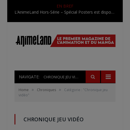
EN BREF
L’AnimeLand Hors-Série – Spécial Posters est disponible !
NAVIGATE:
CHRONIQUE JEU VIDÉO
»
»
Home
Chroniques
Catégorie : "Chronique jeu
vidéo"
CHRONIQUE JEU VIDÉO