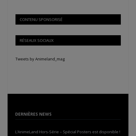
CONTENU SPONSORISÉ
RÉSEAUX SOCIAUX
Tweets by Animeland_mag
DERNIÈRES NEWS
L’AnimeLand Hors-Série – Spécial Posters est disponible !