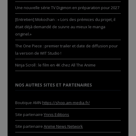
Une nouvelle série TV Digimon en préparation pour 2027
[Entretien] Mokochan : « Lors des prémices du projet, il
était déjà demandé de suivre au mieux le manga
originel.»
The One Piece : premier trailer et date de diffusion pour
la version de WIT Studio !
Ninja Scroll : le film en 4K chez All The Anime
NOS AUTRES SITES ET PARTENAIRES
Boutique AMN
https://shop.am-media.fr/
Site partenaire
Ynnis Editions
Site partenaire
Anime News Network