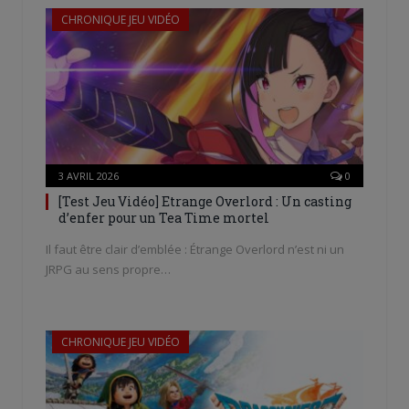
CHRONIQUE JEU VIDÉO
3 AVRIL 2026
0
[Test Jeu Vidéo] Etrange Overlord : Un casting
d’enfer pour un Tea Time mortel
Il faut être clair d’emblée : Étrange Overlord n’est ni un
JRPG au sens propre…
CHRONIQUE JEU VIDÉO