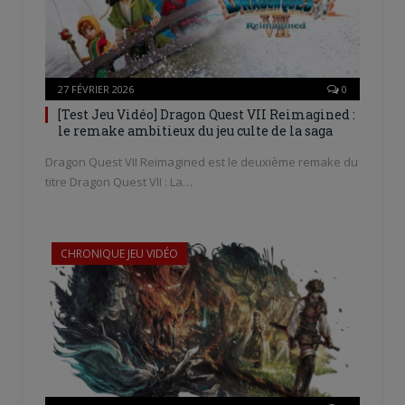
27 FÉVRIER 2026
0
[Test Jeu Vidéo] Dragon Quest VII Reimagined :
le remake ambitieux du jeu culte de la saga
Dragon Quest VII Reimagined est le deuxième remake du
titre Dragon Quest VII : La…
CHRONIQUE JEU VIDÉO