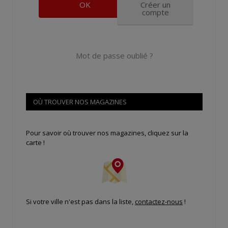
Créer un
compte
Mot de passe oublié ?
OÙ TROUVER NOS MAGAZINES
Pour savoir où trouver nos magazines, cliquez sur la
carte !
Si votre ville n'est pas dans la liste,
contactez-nous
!