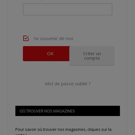
Se souvenir de moi
Créer un
compte
Mot de passe oublié ?
OÙ TROUVER NOS MAGAZINES
Pour savoir où trouver nos magazines, cliquez sur la