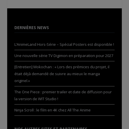
DERNIÈRES NEWS
L’AnimeLand Hors-Série – Spécial Posters est disponible !
Une nouvelle série TV Digimon en préparation pour 2027
[Entretien] Mokochan : « Lors des prémices du projet, il
était déjà demandé de suivre au mieux le manga
originel.»
The One Piece : premier trailer et date de diffusion pour
la version de WIT Studio !
Ninja Scroll : le film en 4K chez All The Anime
NOS AUTRES SITES ET PARTENAIRES