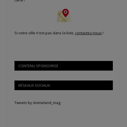
carte !
Si votre ville n'est pas dans la liste,
contactez-nous
!
CONTENU SPONSORISÉ
RÉSEAUX SOCIAUX
Tweets by Animeland_mag