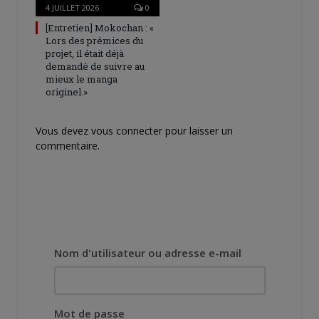
4 JUILLET 2026
0
[Entretien] Mokochan : «
Lors des prémices du
projet, il était déjà
demandé de suivre au
mieux le manga
originel.»
Vous devez
vous connecter
pour laisser un
commentaire.
Nom d'utilisateur ou adresse e-mail
Mot de passe