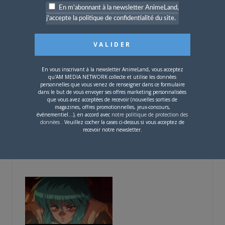
En m'abonnant à la newsletter AnimeLand,
5 AOÛT 2026
0
j'accepte la politique de confidentialité du site.
L’AnimeLand Hors-Série
– Spécial Posters est
disponible !
En vous inscrivant à la newsletter AnimeLand, vous acceptez
qu'AM MEDIA NETWORK collecte et utilise les données
personnelles que vous venez de renseigner dans ce formulaire
dans le but de vous envoyer ses offres marketing personnalisées
que vous avez acceptées de recevoir (nouvelles sorties de
magazines, offres promotionnelles, jeux-concours,
événementiel...), en accord avec
notre politique de protection des
données
. Veuillez cocher la cases ci-dessus si vous acceptez de
4 AOÛT 2026
0
recevoir notre newsletter.
Une nouvelle série TV
Digimon en préparation
pour 2027