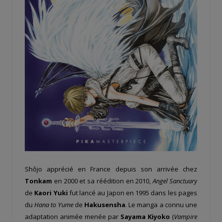
Shôjo apprécié en France depuis son arrivée chez
Tonkam
en 2000 et sa réédition en 2010,
Angel Sanctuary
de
Kaori Yuki
fut lancé au Japon en 1995 dans les pages
du
Hana to Yume
de
Hakusensha
. Le manga a connu une
adaptation animée menée par
Sayama Kiyoko
(
Vampire