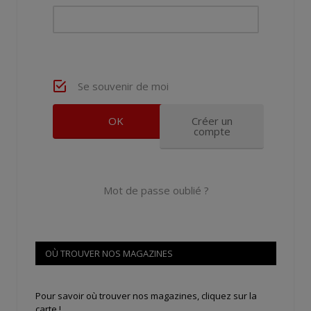
Se souvenir de moi
Créer un
compte
Mot de passe oublié ?
OÙ TROUVER NOS MAGAZINES
Pour savoir où trouver nos magazines, cliquez sur la
carte !