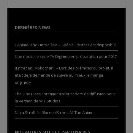
DERNIÈRES NEWS
L’AnimeLand Hors-Série – Spécial Posters est disponible !
Une nouvelle série TV Digimon en préparation pour 2027
[Entretien] Mokochan : « Lors des prémices du projet, il
était déjà demandé de suivre au mieux le manga
originel.»
The One Piece : premier trailer et date de diffusion pour
la version de WIT Studio !
Ninja Scroll : le film en 4K chez All The Anime
NOS AUTRES SITES ET PARTENAIRES