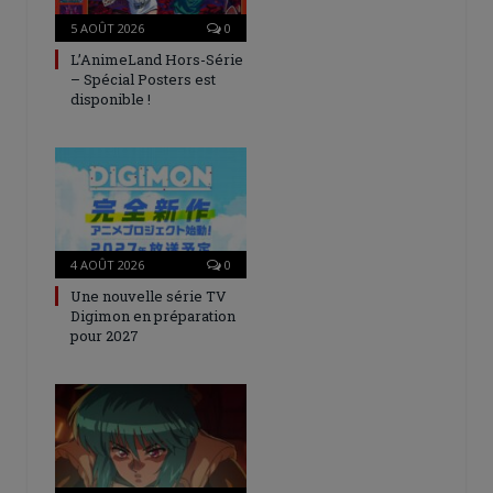
5 AOÛT 2026
0
L’AnimeLand Hors-Série
– Spécial Posters est
disponible !
4 AOÛT 2026
0
Une nouvelle série TV
Digimon en préparation
pour 2027