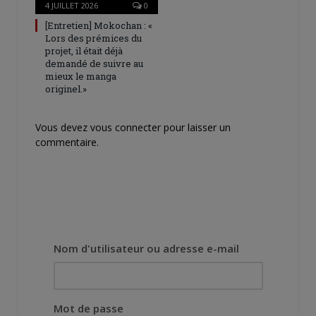
4 JUILLET 2026
0
[Entretien] Mokochan : «
Lors des prémices du
projet, il était déjà
demandé de suivre au
mieux le manga
originel.»
Vous devez
vous connecter
pour laisser un
commentaire.
Nom d'utilisateur ou adresse e-mail
Mot de passe