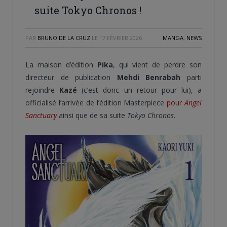
suite Tokyo Chronos !
PAR
BRUNO DE LA CRUZ
LE
17 FÉVRIER 2026
MANGA
,
NEWS
La maison d’édition
Pika
, qui vient de perdre son
directeur de publication
Mehdi Benrabah
parti
rejoindre
Kazé
(c’est donc un retour pour lui), a
officialisé l’arrivée de l’édition Masterpiece
pour
Angel
Sanctuary
ainsi que de sa suite
Tokyo Chronos
.