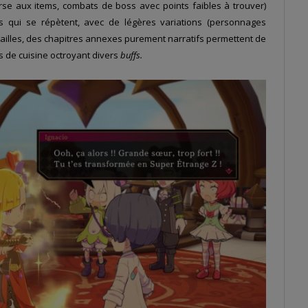
se aux items, combats de boss avec points faibles à trouver)
és qui se répètent, avec de légères variations (personnages
atailles, des chapitres annexes purement narratifs permettent de
s de cuisine octroyant divers
buffs.