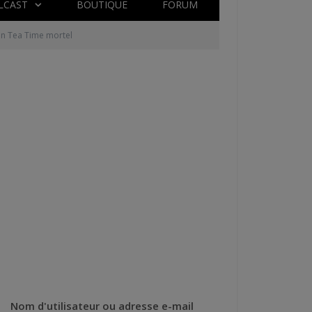
LCAST
BOUTIQUE
FORUM
 un Tea Time mortel
Nom d'utilisateur ou adresse e-mail