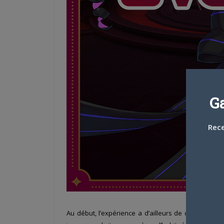
G
Rece
Au début, l’expérience a d’ailleurs de quoi déroute