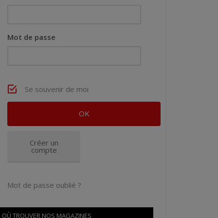
Mot de passe
Se souvenir de moi
Créer un
compte
Mot de passe oublié ?
OÙ TROUVER NOS MAGAZINES