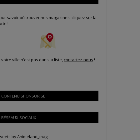
our savoir où trouver nos magazines, cliquez sur la
arte !
i votre ville n'est pas dans la liste,
contactez-nous
!
CONTENU SPONSORISÉ
RÉSEAUX SOCIAUX
weets by Animeland_mag