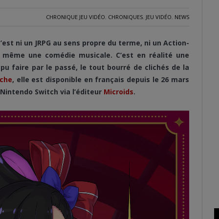
CHRONIQUE JEU VIDÉO
,
CHRONIQUES
,
JEU VIDÉO
,
NEWS
’est ni un JRPG au sens propre du terme, ni un Action-
 ni même une comédie musicale. C’est en réalité une
u faire par le passé, le tout bourré de clichés de la
iche
, elle est disponible en français depuis le 26 mars
t Nintendo Switch via l’éditeur
Microids
.