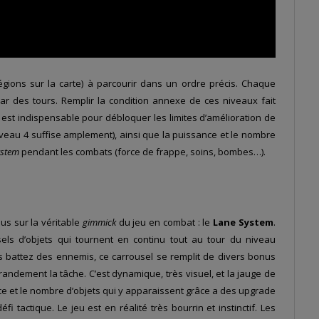
gions sur la carte) à parcourir dans un ordre précis. Chaque
ar des tours. Remplir la condition annexe de ces niveaux fait
e est indispensable pour débloquer les limites d’amélioration de
veau 4 suffise amplement), ainsi que la puissance et le nombre
ystem
pendant les combats (force de frappe, soins, bombes…).
us sur la véritable
gimmick
du jeu en combat : le
Lane System
.
usels d’objets qui tournent en continu tout au tour du niveau
 battez des ennemis, ce carrousel se remplit de divers bonus
grandement la tâche. C’est dynamique, très visuel, et la jauge de
ce et le nombre d’objets qui y apparaissent grâce a des upgrade
tactique. Le jeu est en réalité très bourrin et instinctif. Les