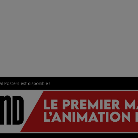
l Posters est disponible !