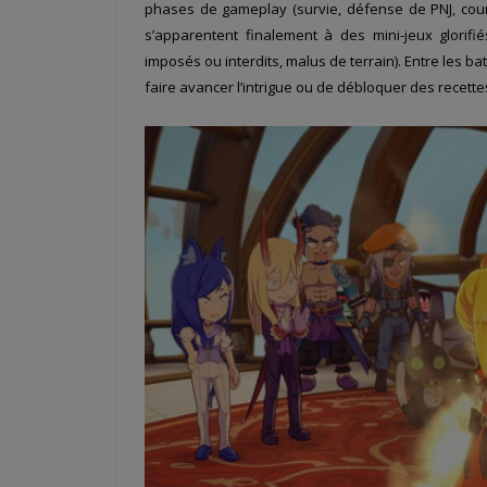
phases de gameplay (survie, défense de PNJ, cour
s’apparentent finalement à des mini-jeux glorifi
imposés ou interdits, malus de terrain). Entre les b
faire avancer l’intrigue ou de débloquer des recette