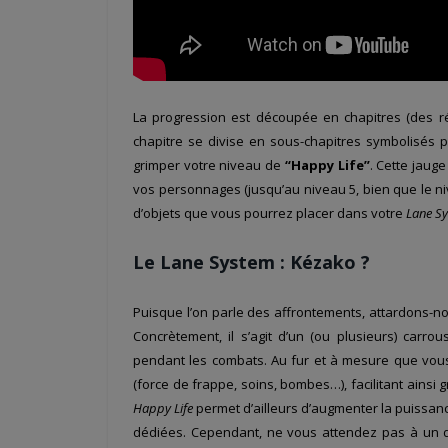
La progression est découpée en chapitres (des ré
chapitre se divise en sous-chapitres symbolisés p
grimper votre niveau de
“Happy Life”
. Cette jaug
vos personnages (jusqu’au niveau 5, bien que le ni
d’objets que vous pourrez placer dans votre
Lane S
Le Lane System : Kézako ?
Puisque l’on parle des affrontements, attardons-no
Concrètement, il s’agit d’un (ou plusieurs) carro
pendant les combats. Au fur et à mesure que vous
(force de frappe, soins, bombes…), facilitant ainsi 
Happy Life
permet d’ailleurs d’augmenter la puissan
dédiées. Cependant, ne vous attendez pas à un défi 