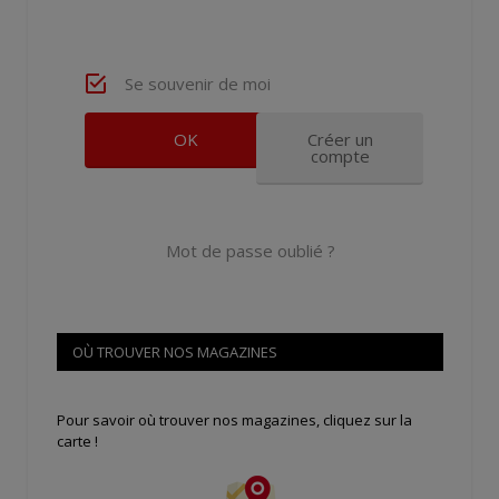
Se souvenir de moi
Créer un
compte
Mot de passe oublié ?
OÙ TROUVER NOS MAGAZINES
Pour savoir où trouver nos magazines, cliquez sur la
carte !