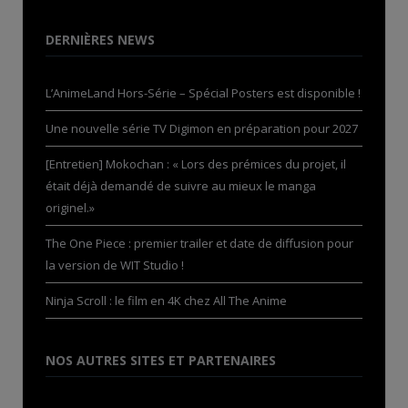
DERNIÈRES NEWS
L’AnimeLand Hors-Série – Spécial Posters est disponible !
Une nouvelle série TV Digimon en préparation pour 2027
[Entretien] Mokochan : « Lors des prémices du projet, il
était déjà demandé de suivre au mieux le manga
originel.»
The One Piece : premier trailer et date de diffusion pour
la version de WIT Studio !
Ninja Scroll : le film en 4K chez All The Anime
NOS AUTRES SITES ET PARTENAIRES