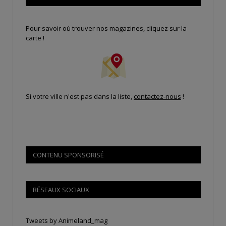
Pour savoir où trouver nos magazines, cliquez sur la
carte !
Si votre ville n'est pas dans la liste,
contactez-nous
!
CONTENU SPONSORISÉ
RÉSEAUX SOCIAUX
Tweets by Animeland_mag