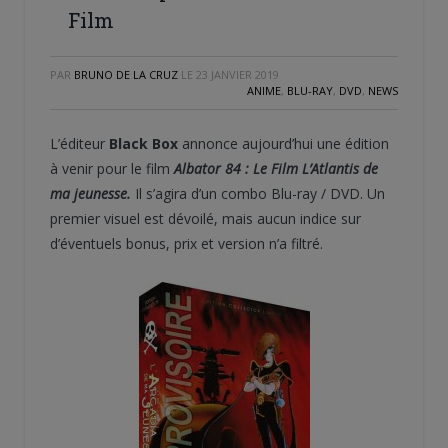
Film
PAR
BRUNO DE LA CRUZ
LE
23 JANVIER 2019
ANIME
,
BLU-RAY
,
DVD
,
NEWS
L’éditeur
Black Box
annonce aujourd’hui une édition
à venir pour le film
Albator 84 : Le Film
L’Atlantis de
ma jeunesse.
Il s’agira d’un combo Blu-ray / DVD. Un
premier visuel est dévoilé, mais aucun indice sur
d’éventuels bonus, prix et version n’a filtré.