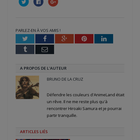
Cliquez
Cliquez
Cliquez
pour
pour
pour
partager
partager
partager
sur
sur
sur
Twitter(ouvre
Facebook(ouvre
Google+
dans
dans
(ouvre
une
une
dans
nouvelle
nouvelle
une
PARLEZ-EN À VOS AMIS !
fenêtre)
fenêtre)
nouvelle
fenêtre)
Twitter
Facebook
Google+
Pinterest
LinkedIn
Tumblr
Email
A PROPOS DE L'AUTEUR
BRUNO DE LA CRUZ
Défendre les couleurs d'AnimeLand était
un rêve. Il ne me reste plus qu'à
rencontrer Hiroaki Samura et je pourrai
partir tranquille.
ARTICLES LIÉS