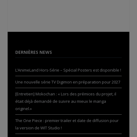
DERNIÈRES NEWS
L’AnimeLand Hors-Série – Spécial Posters est disponible !
Une nouvelle série TV Digimon en préparation pour 2027
[Entretien] Mokochan : « Lors des prémices du projet, il
était déjà demandé de suivre au mieux le manga
originel.»
The One Piece : premier trailer et date de diffusion pour
la version de WIT Studio !