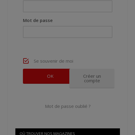
Mot de passe
Se souvenir de moi
Créer un
compte
Mot de passe oublié ?
OÙ TROUVER NOS MAGAZINES