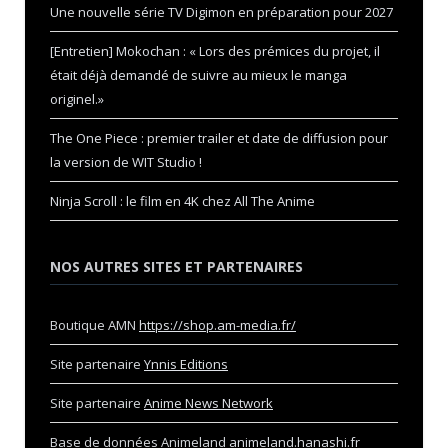
Une nouvelle série TV Digimon en préparation pour 2027
[Entretien] Mokochan : « Lors des prémices du projet, il
était déjà demandé de suivre au mieux le manga
originel.»
The One Piece : premier trailer et date de diffusion pour
la version de WIT Studio !
Ninja Scroll : le film en 4K chez All The Anime
NOS AUTRES SITES ET PARTENAIRES
Boutique AMN
https://shop.am-media.fr/
Site partenaire
Ynnis Editions
Site partenaire
Anime News Network
Base de données Animeland
animeland.hanashi.fr