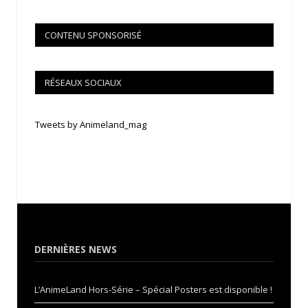
CONTENU SPONSORISÉ
RÉSEAUX SOCIAUX
Tweets by Animeland_mag
DERNIÈRES NEWS
L’AnimeLand Hors-Série – Spécial Posters est disponible !