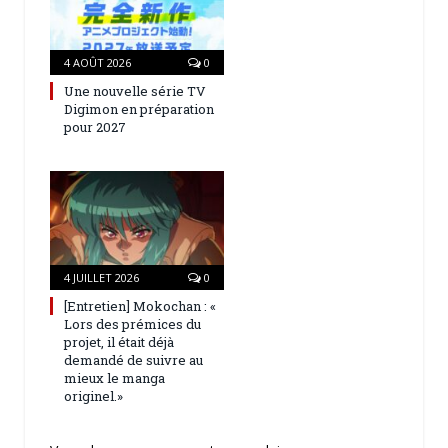
4 AOÛT 2026
0
Une nouvelle série TV
Digimon en préparation
pour 2027
4 JUILLET 2026
0
[Entretien] Mokochan : «
Lors des prémices du
projet, il était déjà
demandé de suivre au
mieux le manga
originel.»