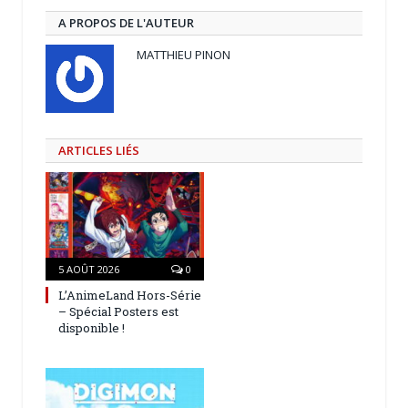
A PROPOS DE L'AUTEUR
MATTHIEU PINON
ARTICLES LIÉS
5 AOÛT 2026
0
L’AnimeLand Hors-Série
– Spécial Posters est
disponible !