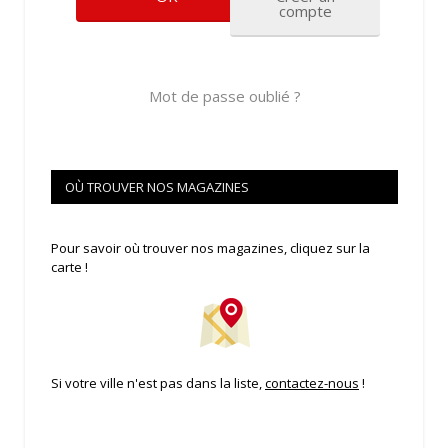
compte
Mot de passe oublié ?
OÙ TROUVER NOS MAGAZINES
Pour savoir où trouver nos magazines, cliquez sur la
carte !
Si votre ville n'est pas dans la liste,
contactez-nous
!