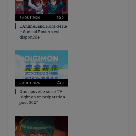
5 AOÛT 2026
0
L’AnimeLand Hors-Série
– Spécial Posters est
disponible !
4 AOÛT 2026
0
Une nouvelle série TV
Digimon en préparation
pour 2027