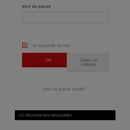
Mot de passe
Se souvenir de moi
Créer un
compte
Mot de passe oublié ?
OÙ TROUVER NOS MAGAZINES