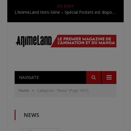
EN BREF
L’AnimeLand Hors-Série – Spécial Posters est disponible !
NAVIGATE
»
Home
Catégorie : "News"
(Page 1817)
NEWS