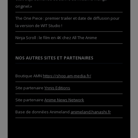
originel.»
The One Piece : premier trailer et date de diffusion pour
la version de WIT Studio !
Ninja Scroll : le film en 4K chez All The Anime
NOS AUTRES SITES ET PARTENAIRES
Boutique AMN
https://shop.am-media.fr/
Site partenaire
Ynnis Editions
Site partenaire
Anime News Network
Base de données Animeland
animeland.hanashi.fr