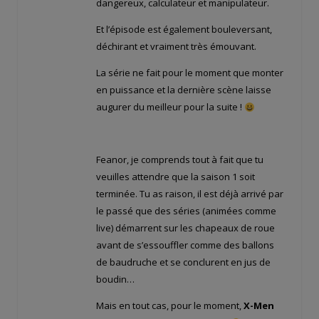
dangereux, calculateur et manipulateur.
Et l’épisode est également bouleversant,
déchirant et vraiment très émouvant.
La série ne fait pour le moment que monter
en puissance et la dernière scène laisse
augurer du meilleur pour la suite !
Feanor, je comprends tout à fait que tu
veuilles attendre que la saison 1 soit
terminée. Tu as raison, il est déjà arrivé par
le passé que des séries (animées comme
live) démarrent sur les chapeaux de roue
avant de s’essouffler comme des ballons
de baudruche et se conclurent en jus de
boudin…
Mais en tout cas, pour le moment,
X-Men