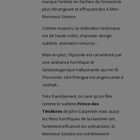
marque l’entrée en fanfare de l’ennemi le
plus dérangeant et effrayant des X-Men :
Monsieur Sinistre.
Comme toujours, la réalisation technique
est de haute volée, character design
sublime, animation virtuose…
Mais en plus, l’épisode est caractérisé par
une ambiance horrifique et
fantasmagorique hallucinante qui me fit
frissonner, tant l’intrigue est angoissante à
souhait…
Très franchement, on sent qu’un film
comme le sublime
Prince des
Ténèbres
de John Carpenter mais aussi
les films horrifiques de la Hammer ont
fortement influencé les scénaristes. Et
Monsieur Sinistre est extrêmement