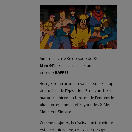
Sinon, j’ai vu le 3e épisode de
X-
Men 97
hier… et il m’a mis une
énorme
BAFFE
!
Bon, je ne ferai aucun spoiler sur LE coup
de théâtre de l’épisode… En revanche, il
marque l’entrée en fanfare de l’ennemi le
plus dérangeant et effrayant des X-Men :
Monsieur Sinistre.
Comme toujours, la réalisation technique
est de haute volée, character design