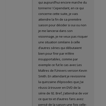
qui aujourd’hui encore marche du
tonnerre ! Cependant, en ce qui
concerne cette suite, je vais
attendre la fin de sa première
saison pour décider si oui ou non
je me lancerai dans son
visionnage, je ne veux pas risquer
une situation similaire à celle
d’autres séries qui débutaient
bien pour finir par m’être
insupportables, comme par
exemple ce fut le cas avec Les
Maîtres de l’Univers version Kevin
Smith. En attendant je revisionne
la quinzaine d’épisodes que j’ai
réussi à trouver en DVD de la
série de 92. Bref, j’attendrai de voir
ce que toi et d’autres fans avez
pensé de la saison une fois celle-