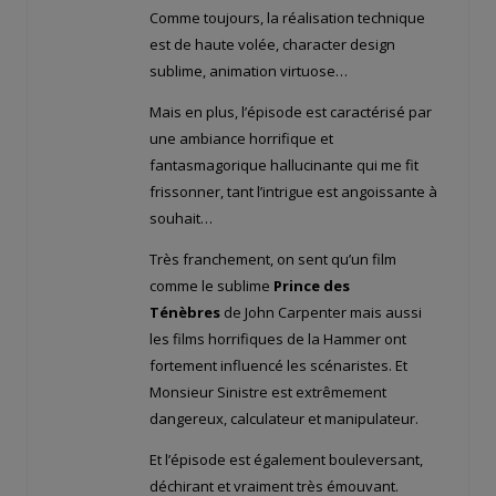
Comme toujours, la réalisation technique
est de haute volée, character design
sublime, animation virtuose…
Mais en plus, l’épisode est caractérisé par
une ambiance horrifique et
fantasmagorique hallucinante qui me fit
frissonner, tant l’intrigue est angoissante à
souhait…
Très franchement, on sent qu’un film
comme le sublime
Prince des
Ténèbres
de John Carpenter mais aussi
les films horrifiques de la Hammer ont
fortement influencé les scénaristes. Et
Monsieur Sinistre est extrêmement
dangereux, calculateur et manipulateur.
Et l’épisode est également bouleversant,
déchirant et vraiment très émouvant.