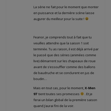
La série ne fait pour le moment que monter
en puissance et la dernière scène laisse
augurer du meilleur pour la suite !
Feanor, je comprends tout à fait que tu
veuilles attendre que la saison 1 soit
terminée. Tu as raison, il est déjà arrivé par
le passé que des séries (animées comme
live) démarrent sur les chapeaux de roue
avant de s’essouffler comme des ballons
de baudruche et se conclurent en jus de
boudin…
Mais en tout cas, pour le moment,
X-Men
97
tient toutes ses promesses
. Et je
ferai un bilan global de la première saison
quand j’aurai fini de la voir.