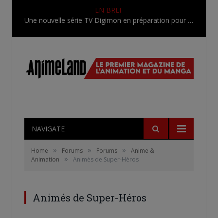
EN BREF
Une nouvelle série TV Digimon en préparation pour 2027
NAVIGATE
»
»
»
Home
Forums
Forums
Anime &
»
Animation
Animés de Super-Héros
Animés de Super-Héros