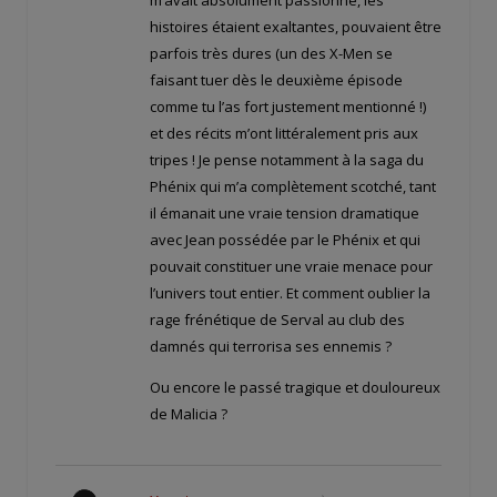
histoires étaient exaltantes, pouvaient être
parfois très dures (un des X-Men se
faisant tuer dès le deuxième épisode
comme tu l’as fort justement mentionné !)
et des récits m’ont littéralement pris aux
tripes ! Je pense notamment à la saga du
Phénix qui m’a complètement scotché, tant
il émanait une vraie tension dramatique
avec Jean possédée par le Phénix et qui
pouvait constituer une vraie menace pour
l’univers tout entier. Et comment oublier la
rage frénétique de Serval au club des
damnés qui terrorisa ses ennemis ?
Ou encore le passé tragique et douloureux
de Malicia ?