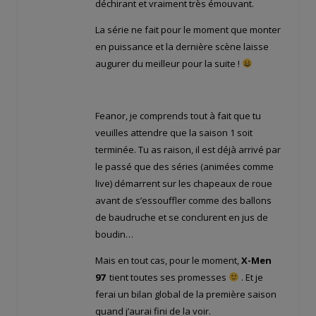
déchirant et vraiment très émouvant.
La série ne fait pour le moment que monter
en puissance et la dernière scène laisse
augurer du meilleur pour la suite !
Feanor, je comprends tout à fait que tu
veuilles attendre que la saison 1 soit
terminée. Tu as raison, il est déjà arrivé par
le passé que des séries (animées comme
live) démarrent sur les chapeaux de roue
avant de s’essouffler comme des ballons
de baudruche et se conclurent en jus de
boudin…
Mais en tout cas, pour le moment,
X-Men
97
tient toutes ses promesses
. Et je
ferai un bilan global de la première saison
quand j’aurai fini de la voir.