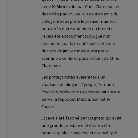
série
X-Men
écrite par Chris Claremont et
dessinée par Jim Lee : un de mes amis du
collège m’avait prêté le premier numéro
peu après notre obtention du brevet et
j’avais été absolument subjugué non
seulement par la beauté sidérante des
dessins de Jim Lee mais aussi par le
scénario ô combien passionnant de Chris
Claremont.
Les protagonistes avaient tous un
charisme de dingue : Cyclope, Tornade,
Psylocke, Wolverine (qui s’appelait encore
Serval à l’époque), Malicia, Gambit, le
Fauve…
Et j’avais été fasciné par Magneto qui avait
une grande prestance et s’avéra être
beaucoup plus complexe et nuancé qu’il