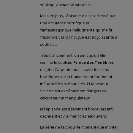
sublime, animation virtuose…
Mais en plus, l’épisode est caractérisé par
une ambiance horrifique et
fantasmagorique hallucinante qui me fit
frissonner, tant l’intrigue est angoissante à
souhait…
Très franchement, on sent qu’un film
comme le sublime
Prince des Ténèbres
de John Carpenter mais aussi les films
horrifiques de la Hammer ont fortement
influencé les scénaristes. Et Monsieur
Sinistre est extrêmement dangereux,
calculateur et manipulateur.
Et l’épisode est également bouleversant,
déchirant et vraiment très émouvant.
La série ne fait pour le moment que monter