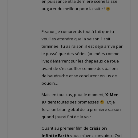
en puissance et la dernière scène laisse
augurer du meilleur pour la suite !
Feanor, je comprends tout à fait que tu
veuilles attendre que la saison 1 soit
terminée. Tu as raison, il est déjà arrivé par
le passé que des séries (animées comme
live) démarrent sur les chapeaux de roue
avant de s’essouffler comme des ballons
de baudruche et se conclurent en jus de
boudin…
Mais en tout cas, pour le moment,
X-Men
97
tient toutes ses promesses
. Et je
ferai un bilan global de la première saison
quand j’aurai fini de la voir.
Quant au premier film de
Crisis on
Infinite Earth
vous m’avez convaincu Cyril