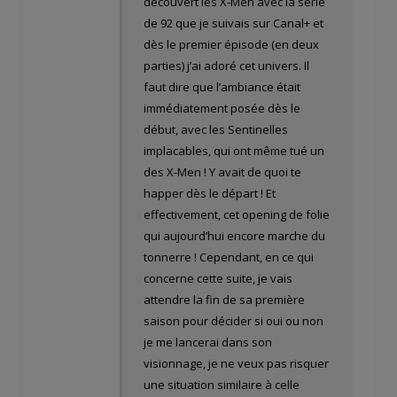
découvert les X-Men avec la série
de 92 que je suivais sur Canal+ et
dès le premier épisode (en deux
parties) j’ai adoré cet univers. Il
faut dire que l’ambiance était
immédiatement posée dès le
début, avec les Sentinelles
implacables, qui ont même tué un
des X-Men ! Y avait de quoi te
happer dès le départ ! Et
effectivement, cet opening de folie
qui aujourd’hui encore marche du
tonnerre ! Cependant, en ce qui
concerne cette suite, je vais
attendre la fin de sa première
saison pour décider si oui ou non
je me lancerai dans son
visionnage, je ne veux pas risquer
une situation similaire à celle