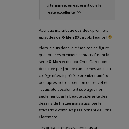
ci terminée, en espérant qu’elle
reste excellente. ^^
Ravi que ma critique des deux premiers
épisodes de
X-Men 97
t’ait plu Feanor !
Alors je suis dans le même cas de figure
que toi : mes premiers contacts furent la
série
X-Men
écrite par Chris Claremont et
dessinée par Jim Lee : un de mes amis du
collège m’avait prêté le premier numéro
peu après notre obtention du brevet et
j’avais été absolument subjugué non
seulement par la beauté sidérante des
dessins de Jim Lee mais aussi par le
scénario ô combien passionnant de Chris
Claremont.
Les protagonistes avaient tous un