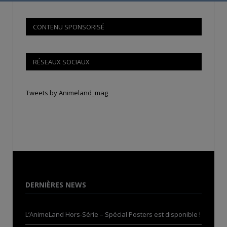
CONTENU SPONSORISÉ
RÉSEAUX SOCIAUX
Tweets by Animeland_mag
DERNIÈRES NEWS
L’AnimeLand Hors-Série – Spécial Posters est disponible !