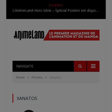
EN BREF
L’AnimeLand Hors-Série – Spécial Posters est disponible !
NAVIGATE
»
»
Home
Forums
Xanatos
XANATOS