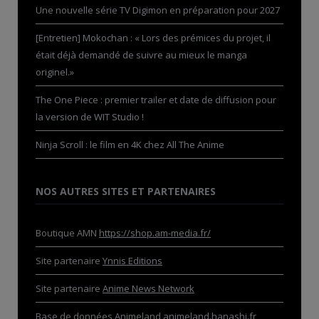
Une nouvelle série TV Digimon en préparation pour 2027
[Entretien] Mokochan : « Lors des prémices du projet, il
était déjà demandé de suivre au mieux le manga
originel.»
The One Piece : premier trailer et date de diffusion pour
la version de WIT Studio !
Ninja Scroll : le film en 4K chez All The Anime
NOS AUTRES SITES ET PARTENAIRES
Boutique AMN
https://shop.am-media.fr/
Site partenaire
Ynnis Editions
Site partenaire
Anime News Network
Base de données Animeland
animeland.hanashi.fr