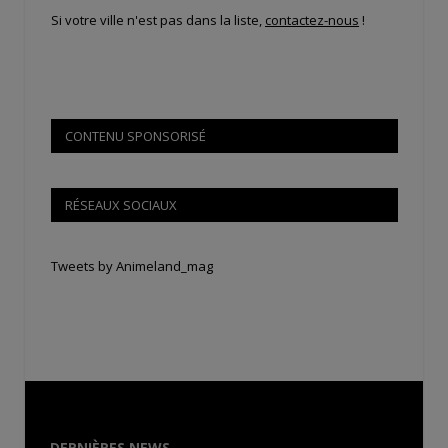
Si votre ville n'est pas dans la liste,
contactez-nous
!
CONTENU SPONSORISÉ
RÉSEAUX SOCIAUX
Tweets by Animeland_mag
DERNIÈRES NEWS