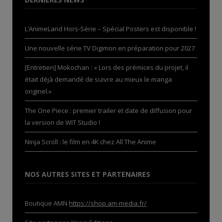
L’AnimeLand Hors-Série – Spécial Posters est disponible !
Une nouvelle série TV Digimon en préparation pour 2027
[Entretien] Mokochan : « Lors des prémices du projet, il
était déjà demandé de suivre au mieux le manga
originel.»
The One Piece : premier trailer et date de diffusion pour
la version de WIT Studio !
Ninja Scroll : le film en 4K chez All The Anime
NOS AUTRES SITES ET PARTENAIRES
Boutique AMN
https://shop.am-media.fr/