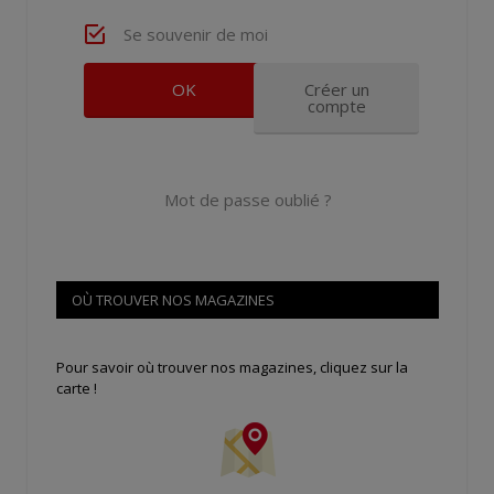
Se souvenir de moi
Créer un
compte
Mot de passe oublié ?
OÙ TROUVER NOS MAGAZINES
Pour savoir où trouver nos magazines, cliquez sur la
carte !