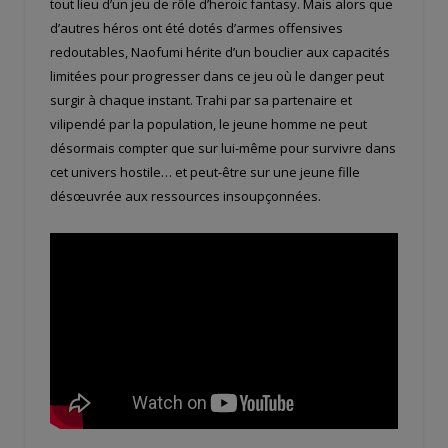
tout lieu d’un jeu de rôle d’heroic fantasy. Mais alors que
d’autres héros ont été dotés d’armes offensives
redoutables, Naofumi hérite d’un bouclier aux capacités
limitées pour progresser dans ce jeu où le danger peut
surgir à chaque instant. Trahi par sa partenaire et
vilipendé par la population, le jeune homme ne peut
désormais compter que sur lui-même pour survivre dans
cet univers hostile… et peut-être sur une jeune fille
désœuvrée aux ressources insoupçonnées.