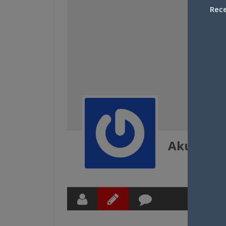
Rece
Akumasa