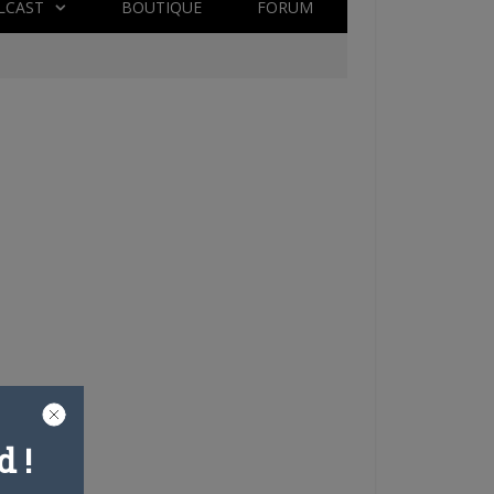
LCAST
BOUTIQUE
FORUM
 !