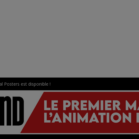
l Posters est disponible !