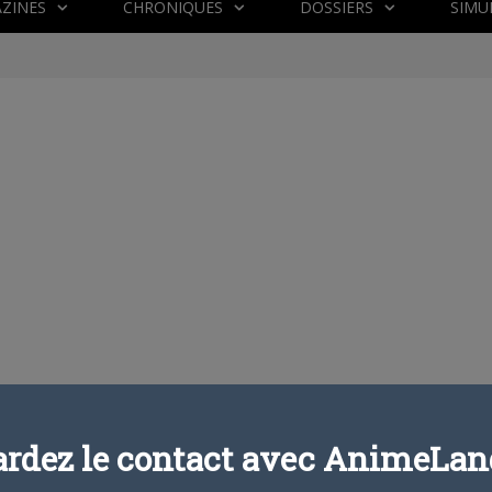
ZINES
CHRONIQUES
DOSSIERS
SIMU
ardez le contact avec AnimeLand