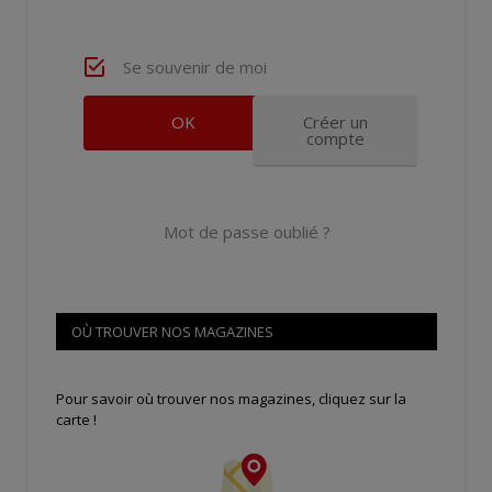
Se souvenir de moi
Créer un
compte
Mot de passe oublié ?
OÙ TROUVER NOS MAGAZINES
Pour savoir où trouver nos magazines, cliquez sur la
carte !