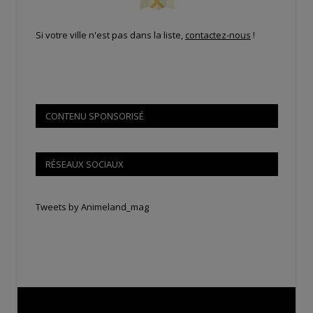
Si votre ville n'est pas dans la liste,
contactez-nous
!
CONTENU SPONSORISÉ
RÉSEAUX SOCIAUX
Tweets by Animeland_mag