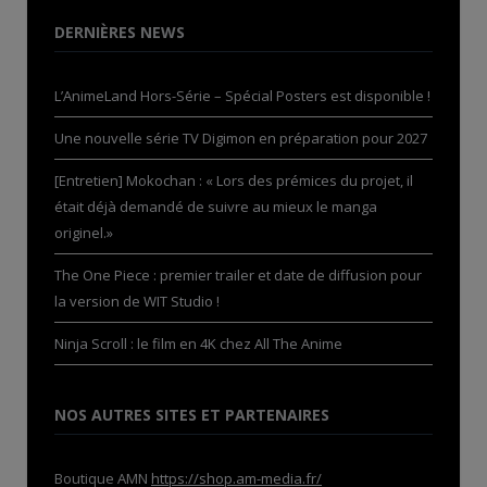
DERNIÈRES NEWS
L’AnimeLand Hors-Série – Spécial Posters est disponible !
Une nouvelle série TV Digimon en préparation pour 2027
[Entretien] Mokochan : « Lors des prémices du projet, il
était déjà demandé de suivre au mieux le manga
originel.»
The One Piece : premier trailer et date de diffusion pour
la version de WIT Studio !
Ninja Scroll : le film en 4K chez All The Anime
NOS AUTRES SITES ET PARTENAIRES
Boutique AMN
https://shop.am-media.fr/