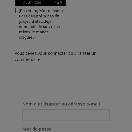
4 JUILLET 2026
0
[Entretien] Mokochan : «
Lors des prémices du
projet, il était déjà
demandé de suivre au
mieux le manga
originel.»
Vous devez
vous connecter
pour laisser un
commentaire.
Nom d'utilisateur ou adresse e-mail
Mot de passe