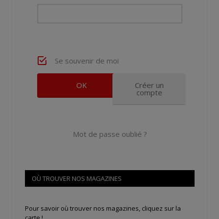
Se souvenir de moi
Créer un
compte
Mot de passe oublié ?
OÙ TROUVER NOS MAGAZINES
Pour savoir où trouver nos magazines, cliquez sur la
carte !