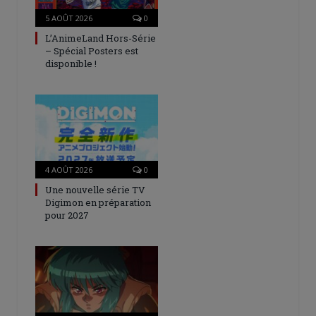
5 AOÛT 2026
0
L’AnimeLand Hors-Série
– Spécial Posters est
disponible !
4 AOÛT 2026
0
Une nouvelle série TV
Digimon en préparation
pour 2027