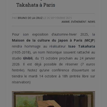
Takahata à Paris
PAR
BRUNO DE LA CRUZ
LE
26 SEPTEMBRE 2025
ANIME
,
EVÈNEMENT
,
NEWS
Pour son exposition d’automne-hiver 2025, la
Maison de la culture du Japon à Paris
(
MCJP
)
rendra hommage au réalisateur
Isao Takahata
(1935-2018), un nom historique souvent rattaché au
studio
Ghibli
, du 15 octobre prochain au 24 janvier
2026. Il est déjà possible de réserver (7 euros
l’entrée). Notez qu’une conférence d’ouverture se
tiendra le mardi 14 octobre à 18h (entrée libre sur
réservation)