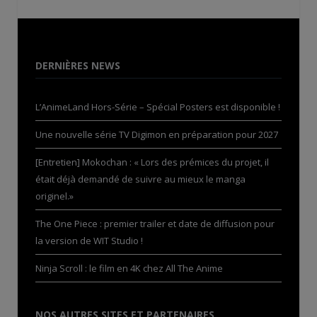
DERNIÈRES NEWS
L’AnimeLand Hors-Série – Spécial Posters est disponible !
Une nouvelle série TV Digimon en préparation pour 2027
[Entretien] Mokochan : « Lors des prémices du projet, il
était déjà demandé de suivre au mieux le manga
originel.»
The One Piece : premier trailer et date de diffusion pour
la version de WIT Studio !
Ninja Scroll : le film en 4K chez All The Anime
NOS AUTRES SITES ET PARTENAIRES