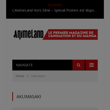
EN BREF
L’AnimeLand Hors-Série – Spécial Posters est disponible !
NAVIGATE
»
Home
Utilisateur
AKUMASAKI