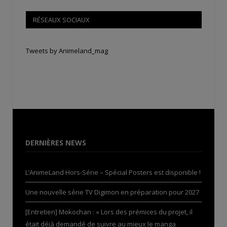
RÉSEAUX SOCIAUX
Tweets by Animeland_mag
DERNIÈRES NEWS
L’AnimeLand Hors-Série – Spécial Posters est disponible !
Une nouvelle série TV Digimon en préparation pour 2027
[Entretien] Mokochan : « Lors des prémices du projet, il
était déjà demandé de suivre au mieux le manga