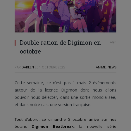
Double ration de Digimon en
0
octobre
PAR
DAREEN
LE
1 OCTOBRE 2025
ANIME
,
NEWS
Cette semaine, ce n’est pas 1 mais 2 évènements
autour de la licence Digimon dont nous allons
pouvoir nous délecter, dans une sortie mondialisée,
et dans notre cas, une version française.
Tout d’abord, ce dimanche 5 octobre arrive sur nos
écrans
Digimon Beatbreak
, la nouvelle série