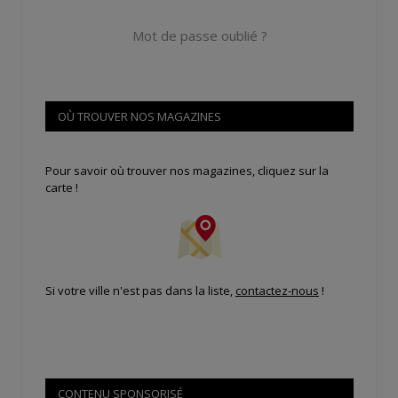
Mot de passe oublié ?
OÙ TROUVER NOS MAGAZINES
Pour savoir où trouver nos magazines, cliquez sur la
carte !
Si votre ville n'est pas dans la liste,
contactez-nous
!
CONTENU SPONSORISÉ