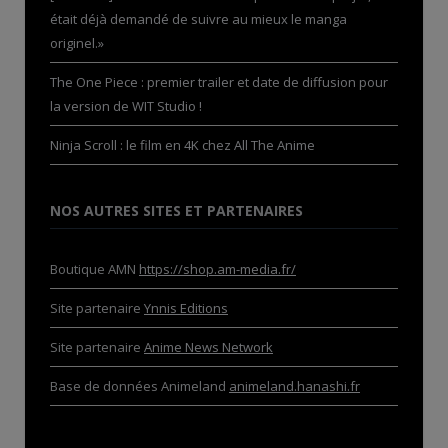
était déjà demandé de suivre au mieux le manga
originel.»
The One Piece : premier trailer et date de diffusion pour
la version de WIT Studio !
Ninja Scroll : le film en 4K chez All The Anime
NOS AUTRES SITES ET PARTENAIRES
Boutique AMN
https://shop.am-media.fr/
Site partenaire
Ynnis Editions
Site partenaire
Anime News Network
Base de données Animeland
animeland.hanashi.fr