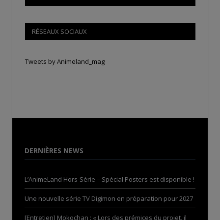
RÉSEAUX SOCIAUX
Tweets by Animeland_mag
DERNIÈRES NEWS
L’AnimeLand Hors-Série – Spécial Posters est disponible !
Une nouvelle série TV Digimon en préparation pour 2027
[Entretien] Mokochan : « Lors des prémices du projet, il