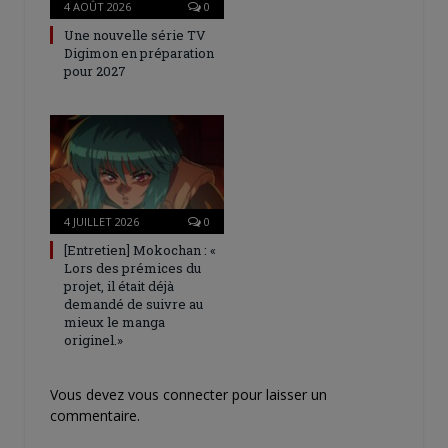
4 AOÛT 2026
0
Une nouvelle série TV
Digimon en préparation
pour 2027
4 JUILLET 2026
0
[Entretien] Mokochan : «
Lors des prémices du
projet, il était déjà
demandé de suivre au
mieux le manga
originel.»
Vous devez
vous connecter
pour laisser un
commentaire.