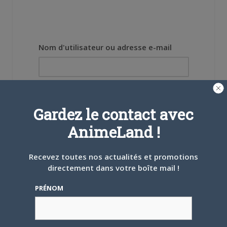
Nom d'utilisateur ou adresse e-mail
Mot de passe
Gardez le contact avec
AnimeLand !
Recevez toutes nos actualités et promotions
Se souvenir de moi
directement dans votre boîte mail !
Créer un
PRÉNOM
compte