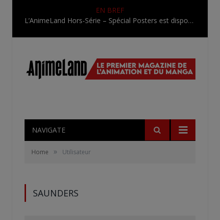
EN BREF
L’AnimeLand Hors-Série – Spécial Posters est disponible !
NAVIGATE
»
Home
Utilisateur
SAUNDERS