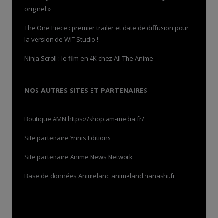
originel.»
The One Piece : premier trailer et date de diffusion pour
la version de WIT Studio !
Ninja Scroll : le film en 4K chez All The Anime
NOS AUTRES SITES ET PARTENAIRES
Boutique AMN
https://shop.am-media.fr/
Site partenaire
Ynnis Editions
Site partenaire
Anime News Network
Base de données Animeland
animeland.hanashi.fr