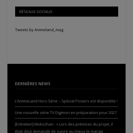
RÉSEAUX SOCIAUX
Tweets by Animeland_mag
DERNIÈRES NEWS
L’AnimeLand Hors-Série – Spécial Posters est disponible !
Une nouvelle série TV Digimon en préparation pour 2027
[Entretien] Mokochan : « Lors des prémices du projet, il
était déjà demandé de suivre au mieux le manga