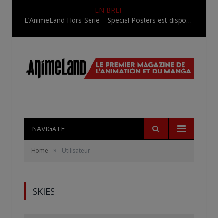
EN BREF
L’AnimeLand Hors-Série – Spécial Posters est disponible !
NAVIGATE
»
Home
Utilisateur
SKIES