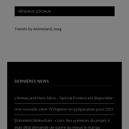
RÉSEAUX SOCIAUX
Tweets by Animeland_mag
DERNIÈRES NEWS
L’AnimeLand Hors-Série – Spécial Posters est disponible !
Une nouvelle série TV Digimon en préparation pour 2027
[Entretien] Mokochan : « Lors des prémices du projet, il
était déjà demandé de suivre au mieux le manga