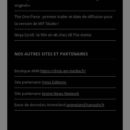
originel.»
The One Piece : premier trailer et date de diffusion pour
la version de WIT Studio !
Ninja Scroll : le film en 4K chez All The Anime
NOS AUTRES SITES ET PARTENAIRES
Boutique AMN
https://shop.am-media.fr/
Site partenaire
Ynnis Editions
Site partenaire
Anime News Network
Base de données Animeland
animeland.hanashi.fr