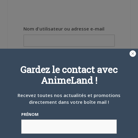
Nom d'utilisateur ou adresse e-mail
Mot de passe
Gardez le contact avec
AnimeLand !
Recevez toutes nos actualités et promotions
Se souvenir de moi
directement dans votre boîte mail !
Créer un
PRÉNOM
compte