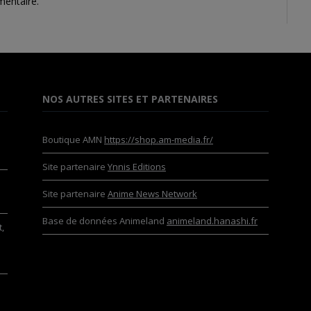
mentaire.
NOS AUTRES SITES ET PARTENAIRES
Boutique AMN
https://shop.am-media.fr/
Site partenaire
Ynnis Editions
Site partenaire
Anime News Network
Base de données Animeland
animeland.hanashi.fr
,