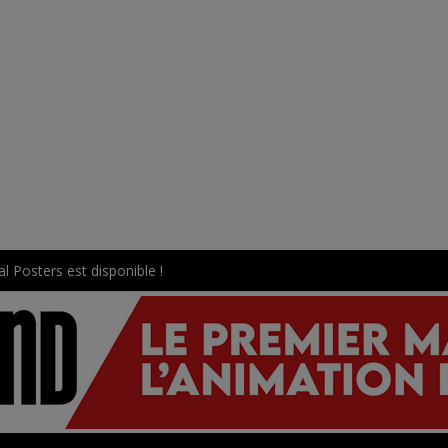
l Posters est disponible !