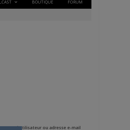
LCAST
BOUTIQUE
FORUM
Nom d'utilisateur ou adresse e-mail