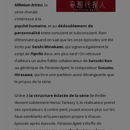
Millenium Actress
, la
série chorale
s’intéresse à la
psyché humaine
, et au
dédoublement de
personnalité
entre conscient et subconscient. Rien
d’étonnant quand on sait que les onze épisodes ont été
écrits par
Seishi Minakami
, qui signera également le
script de
Paprika
deux ans plus tard ! On retrouve
d’ailleurs un autre fidèle collaborateur de
Satoshi Kon
au générique de
Paranoia Agent
, le compositeur
Susumu
Hirasawa
, qui livre une partition aussi dérangeante que
le propos de la série.
Grâce à
la structure éclatée de la série
(le thriller
devient subitement Heroic fantasy !), le réalisateur prend
ses spectateurs à contre-pied, jouant encore plus sur les
faux-semblants et la perception propre à chacun.
Episode après épisode,
Paranoia Agent
s’étoffe de