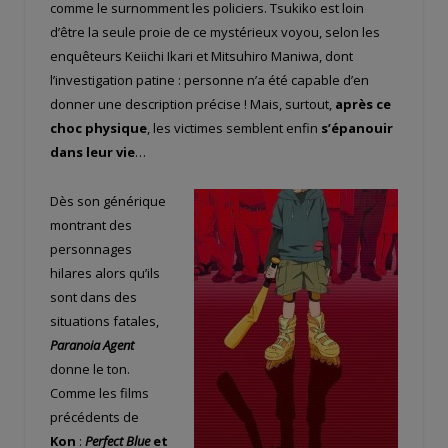
comme le surnomment les policiers. Tsukiko est loin
d’être la seule proie de ce mystérieux voyou, selon les
enquêteurs Keiichi Ikari et Mitsuhiro Maniwa, dont
l’investigation patine : personne n’a été capable d’en
donner une description précise ! Mais, surtout,
après ce
choc physique
, les victimes semblent enfin
s’épanouir
dans leur vie
…
Dès son générique
montrant des
personnages
hilares alors qu’ils
sont dans des
situations fatales,
Paranoia Agent
donne le ton.
Comme les films
précédents de
Kon
:
Perfect Blue
et