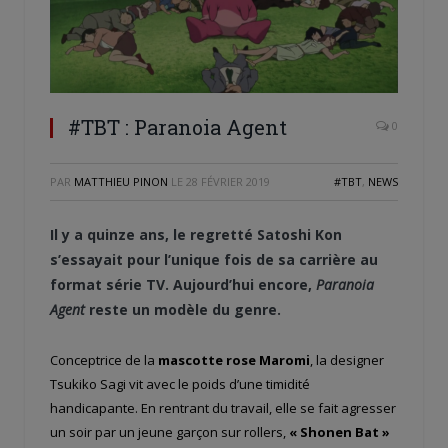
#TBT : Paranoia Agent
0
PAR
MATTHIEU PINON
LE
28 FÉVRIER 2019
#TBT
,
NEWS
Il y a quinze ans, le regretté Satoshi Kon
s’essayait pour l’unique fois de sa carrière au
format série TV. Aujourd’hui encore,
Paranoia
Agent
reste un modèle du genre.
Conceptrice de la
mascotte rose Maromi
, la designer
Tsukiko Sagi vit avec le poids d’une timidité
handicapante. En rentrant du travail, elle se fait agresser
un soir par un jeune garçon sur rollers,
« Shonen Bat »