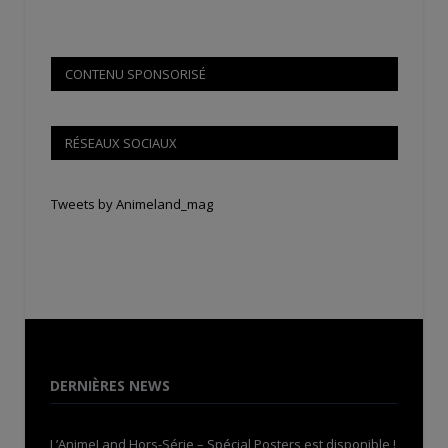
CONTENU SPONSORISÉ
RÉSEAUX SOCIAUX
Tweets by Animeland_mag
DERNIÈRES NEWS
L’AnimeLand Hors-Série – Spécial Posters est disponible !