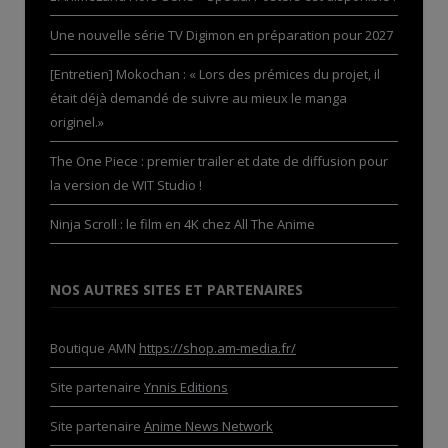
Une nouvelle série TV Digimon en préparation pour 2027
[Entretien] Mokochan : « Lors des prémices du projet, il
était déjà demandé de suivre au mieux le manga
originel.»
The One Piece : premier trailer et date de diffusion pour
la version de WIT Studio !
Ninja Scroll : le film en 4K chez All The Anime
NOS AUTRES SITES ET PARTENAIRES
Boutique AMN
https://shop.am-media.fr/
Site partenaire
Ynnis Editions
Site partenaire
Anime News Network