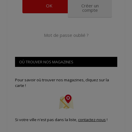
Créer un
compte
Mot de passe oublié ?
OÙ TROUVER NOS MAGAZINES
Pour savoir où trouver nos magazines, cliquez sur la
carte !
Si votre ville n'est pas dans la liste,
contactez-nous
!