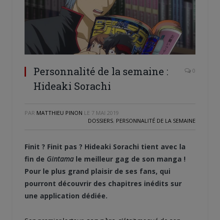
Personnalité de la semaine :
0
Hideaki Sorachi
PAR
MATTHIEU PINON
LE
7 MAI 2019
DOSSIERS
,
PERSONNALITÉ DE LA SEMAINE
Finit ? Finit pas ? Hideaki Sorachi tient avec la
fin de
Gintama
le meilleur gag de son manga !
Pour le plus grand plaisir de ses fans, qui
pourront découvrir des chapitres inédits sur
une application dédiée.