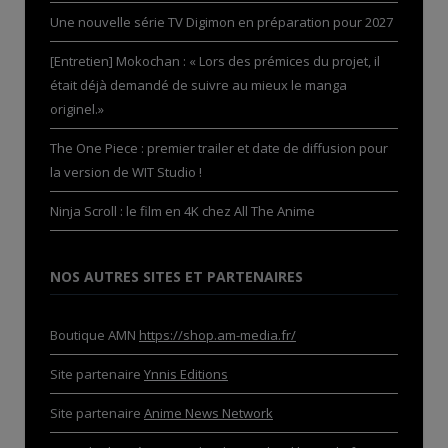
Une nouvelle série TV Digimon en préparation pour 2027
[Entretien] Mokochan : « Lors des prémices du projet, il
était déjà demandé de suivre au mieux le manga
originel.»
The One Piece : premier trailer et date de diffusion pour
la version de WIT Studio !
Ninja Scroll : le film en 4K chez All The Anime
NOS AUTRES SITES ET PARTENAIRES
Boutique AMN
https://shop.am-media.fr/
Site partenaire
Ynnis Editions
Site partenaire
Anime News Network