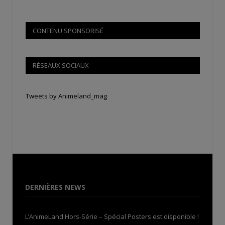
CONTENU SPONSORISÉ
RÉSEAUX SOCIAUX
Tweets by Animeland_mag
DERNIÈRES NEWS
L’AnimeLand Hors-Série – Spécial Posters est disponible !