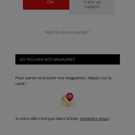
Créer un
compte
Mot de passe oublié ?
OÙ TROUVER NOS MAGAZINES
Pour savoir où trouver nos magazines, cliquez sur la
carte !
Si votre ville n'est pas dans la liste,
contactez-nous
!