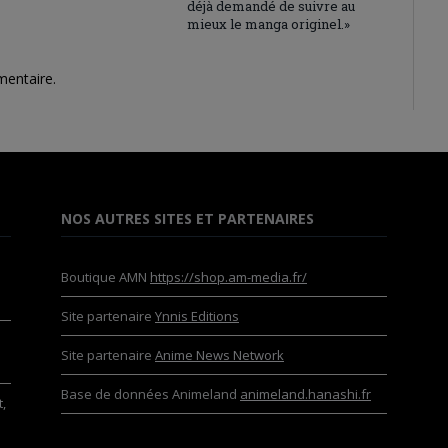
déjà demandé de suivre au
mieux le manga originel.»
mentaire.
NOS AUTRES SITES ET PARTENAIRES
Boutique AMN
https://shop.am-media.fr/
Site partenaire
Ynnis Editions
Site partenaire
Anime News Network
Base de données Animeland
animeland.hanashi.fr
,