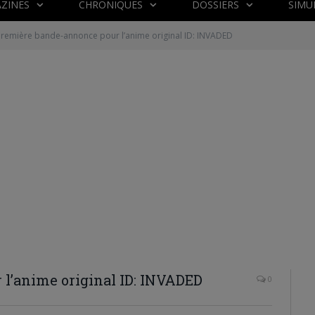
ZINES
CHRONIQUES
DOSSIERS
SIMU
Première bande-annonce pour l’anime original ID: INVADED
l’anime original ID: INVADED
0