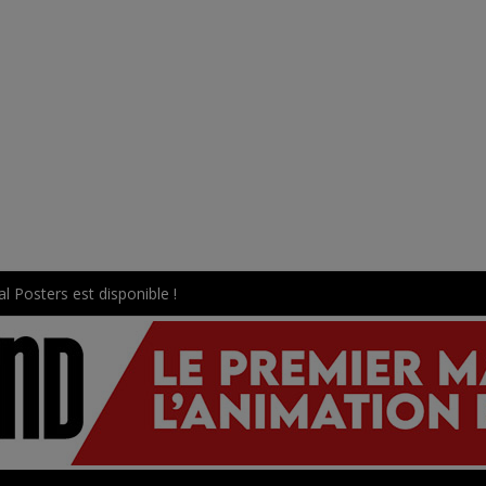
l Posters est disponible !