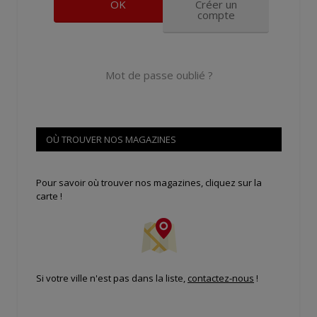
Créer un
compte
Mot de passe oublié ?
OÙ TROUVER NOS MAGAZINES
Pour savoir où trouver nos magazines, cliquez sur la
carte !
Si votre ville n'est pas dans la liste,
contactez-nous
!