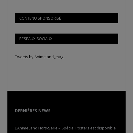
CONTENU SPONSORISÉ
RÉSEAUX SOCIAUX
Tweets by Animeland_mag
DERNIÈRES NEWS
L’AnimeLand Hors-Série – Spécial Posters est disponible !