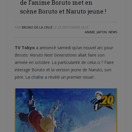
de l’anime Boruto met en
scène Boruto et Naruto jeune !
PAR
BRUNO DE LA CRUZ
LE
23 SEPTEMBRE 2019
ANIME
,
JAPON
,
NEWS
TV Tokyo
a annoncé samedi qu’un nouvel arc pour
Boruto: Naruto Next Generations
allait faire son
arrivée en octobre. La particularité de celui-ci ? Faire
interagir Boruto et la version jeune de Naruto, son
père. La chaîne a révélé un premier visuel :