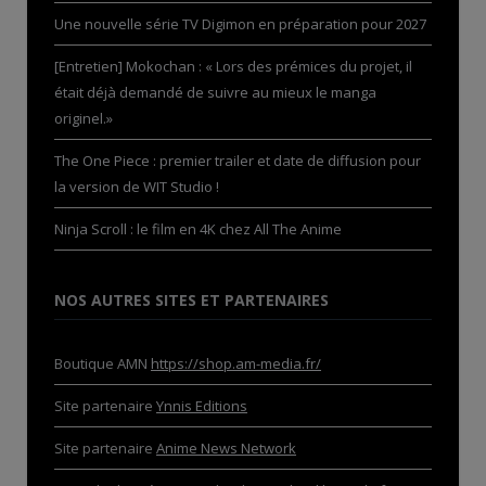
Une nouvelle série TV Digimon en préparation pour 2027
[Entretien] Mokochan : « Lors des prémices du projet, il
était déjà demandé de suivre au mieux le manga
originel.»
The One Piece : premier trailer et date de diffusion pour
la version de WIT Studio !
Ninja Scroll : le film en 4K chez All The Anime
NOS AUTRES SITES ET PARTENAIRES
Boutique AMN
https://shop.am-media.fr/
Site partenaire
Ynnis Editions
Site partenaire
Anime News Network