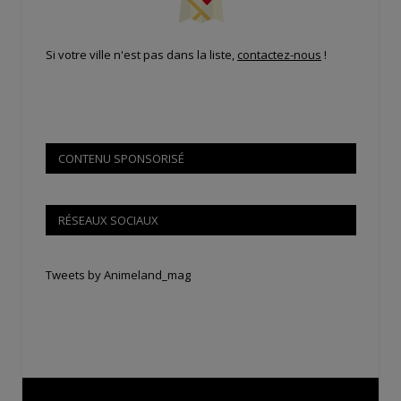
Si votre ville n'est pas dans la liste,
contactez-nous
!
CONTENU SPONSORISÉ
RÉSEAUX SOCIAUX
Tweets by Animeland_mag