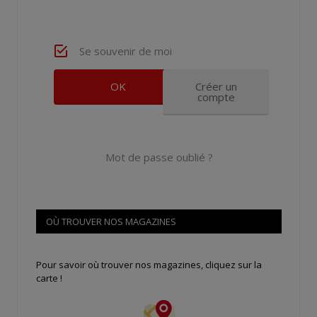
Se souvenir de moi
Créer un
compte
Mot de passe oublié ?
OÙ TROUVER NOS MAGAZINES
Pour savoir où trouver nos magazines, cliquez sur la
carte !