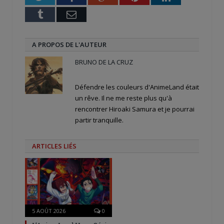
Tumblr
Email
A PROPOS DE L'AUTEUR
BRUNO DE LA CRUZ
Défendre les couleurs d'AnimeLand était
un rêve. Il ne me reste plus qu'à
rencontrer Hiroaki Samura et je pourrai
partir tranquille.
ARTICLES LIÉS
5 AOÛT 2026
0