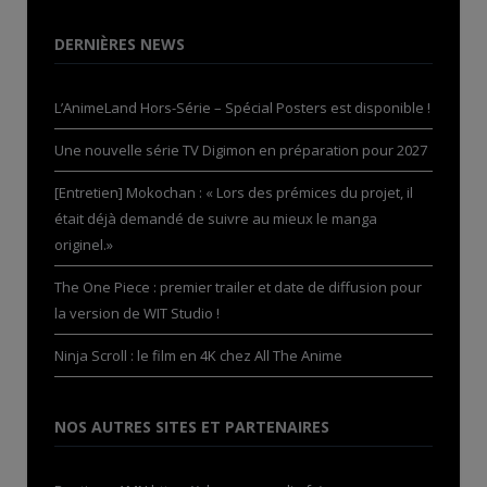
DERNIÈRES NEWS
L’AnimeLand Hors-Série – Spécial Posters est disponible !
Une nouvelle série TV Digimon en préparation pour 2027
[Entretien] Mokochan : « Lors des prémices du projet, il
était déjà demandé de suivre au mieux le manga
originel.»
The One Piece : premier trailer et date de diffusion pour
la version de WIT Studio !
Ninja Scroll : le film en 4K chez All The Anime
NOS AUTRES SITES ET PARTENAIRES