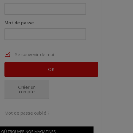
Mot de passe
Se souvenir de moi
Créer un
compte
Mot de passe oublié ?
OÙ TROUVER NOS MAGAZINES