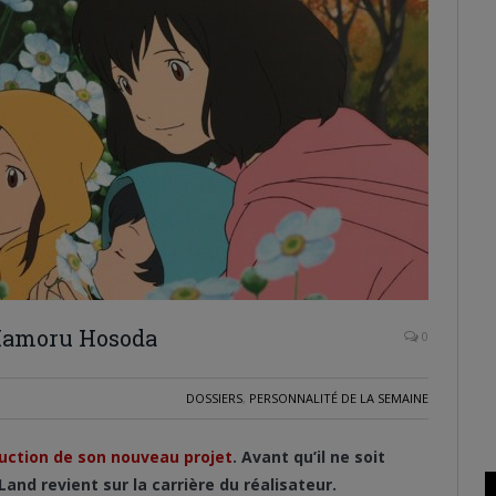
 Mamoru Hosoda
0
DOSSIERS
,
PERSONNALITÉ DE LA SEMAINE
uction de son nouveau projet
. Avant qu’il ne soit
and revient sur la carrière du réalisateur.