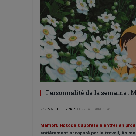
Personnalité de la semaine :
PAR
MATTHIEU PINON
LE
27 OCTOBRE 2020
Mamoru Hosoda s’apprête à entrer en prod
entièrement accaparé par le travail, AnimeL