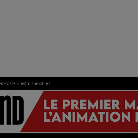
l Posters est disponible !