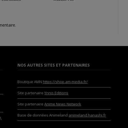
mentaire.
NOS AUTRES SITES ET PARTENAIRES
Boutique AMN
https://shop.am-media.fr/
Site partenaire
Ynnis Editions
Site partenaire
Anime News Network
Base de données Animeland
animeland.hanashi.fr
,