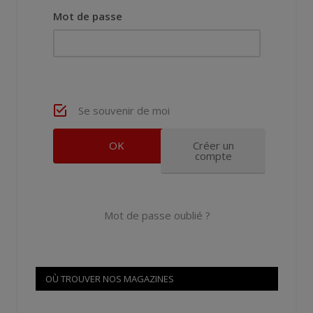
Mot de passe
Se souvenir de moi
Créer un
compte
Mot de passe oublié ?
OÙ TROUVER NOS MAGAZINES