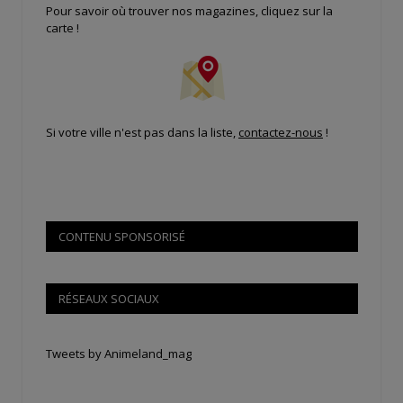
Pour savoir où trouver nos magazines, cliquez sur la
carte !
Si votre ville n'est pas dans la liste,
contactez-nous
!
CONTENU SPONSORISÉ
RÉSEAUX SOCIAUX
Tweets by Animeland_mag