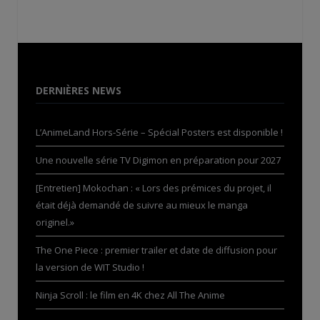
DERNIÈRES NEWS
L’AnimeLand Hors-Série – Spécial Posters est disponible !
Une nouvelle série TV Digimon en préparation pour 2027
[Entretien] Mokochan : « Lors des prémices du projet, il
était déjà demandé de suivre au mieux le manga
originel.»
The One Piece : premier trailer et date de diffusion pour
la version de WIT Studio !
Ninja Scroll : le film en 4K chez All The Anime