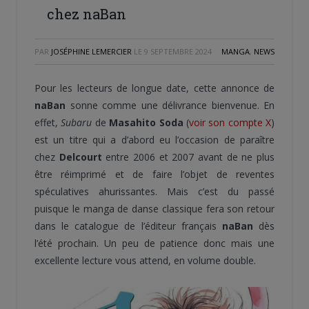
chez naBan
PAR
JOSÉPHINE LEMERCIER
LE
9 SEPTEMBRE 2024
MANGA
,
NEWS
Pour les lecteurs de longue date, cette annonce de
naBan
sonne comme une délivrance bienvenue. En
effet,
Subaru
de
Masahito Soda
(
voir son compte X
)
est un titre qui a d’abord eu l’occasion de paraître
chez
Delcourt
entre 2006 et 2007 avant de ne plus
être réimprimé et de faire l’objet de reventes
spéculatives ahurissantes. Mais c’est du passé
puisque le manga de danse classique fera son retour
dans le catalogue de l’éditeur français
naBan
dès
l’été prochain. Un peu de patience donc mais une
excellente lecture vous attend, en volume double.