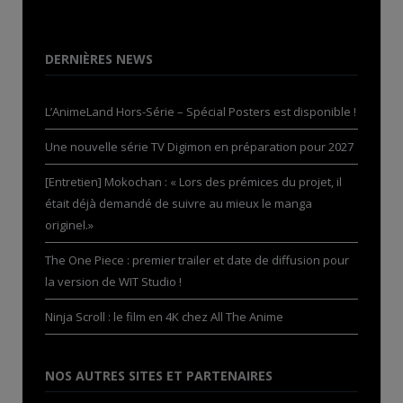
DERNIÈRES NEWS
L’AnimeLand Hors-Série – Spécial Posters est disponible !
Une nouvelle série TV Digimon en préparation pour 2027
[Entretien] Mokochan : « Lors des prémices du projet, il
était déjà demandé de suivre au mieux le manga
originel.»
The One Piece : premier trailer et date de diffusion pour
la version de WIT Studio !
Ninja Scroll : le film en 4K chez All The Anime
NOS AUTRES SITES ET PARTENAIRES