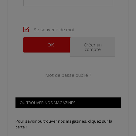
Se souvenir de moi
Créer un
compte
Mot de passe oublié ?
OÙ TROUVER NOS MAGAZINES
Pour savoir où trouver nos magazines, cliquez sur la
carte !