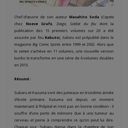
Chef-d’œuvre de son auteur
Masahito Soda
(
Capeta
chez
Noeve Grafx
,
Daigo, Soldat du feu
dont la
publication des 15 premiers volumes sur 20 a été
assurée par feu
Kabuto
),
Subaru
est prépublié dans le
magazine
Big Comic Spirits
entre 1999 et 2002. Alors que
le
seinen
s’achève en 11 volumes, une nouvelle version
bunko le transforme en une série de 6 volumes doubles
en 2013.
Résumé :
Subaru et Kazuma sont des jumeaux en troisième année
d’école primaire. Kazuma est depuis un moment
maintenant à l’hôpital et n’est pas en bonne condition : il
souffre d’une perte de mémoire due à une tumeur au
cerveau et peine à comprendre ce qu’on peut lui dire.
Chaque jour, Subaru danse dans la chambre de son