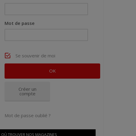
Mot de passe
Se souvenir de moi
Créer un
compte
Mot de passe oublié ?
OÙ TROUVER NOS MAGAZINES