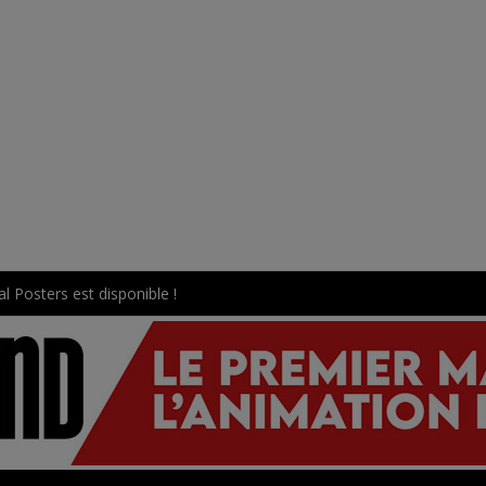
l Posters est disponible !