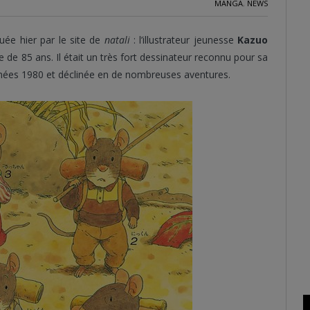
MANGA
,
NEWS
uée hier par le site de
natali
: l’illustrateur jeunesse
Kazuo
 de 85 ans. Il était un très fort dessinateur reconnu pour sa
nées 1980 et déclinée en de nombreuses aventures.