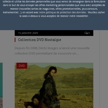
collecte et utilise les données personnelles que vous venez de renseigner dans ce formulaire
dans le but de vous envoyer ses offres marketing personnalisées que vous avez acceptées de
recevoir (nouvelles sorties de magazines, offres promotionnelles, jeux-concours,
événementiel...), en accord avec
notre politique de protection des données
. Veuillez cocher
la cases ci-dessus si vous acceptez de recevoir notre newsletter.
15 JANVIER 2009
0
Collection DVD Nostalgie
Depuis fin 2008, Déclic Images a lancé une nouvelle
collection DVD permettant de souscrire un…
DVD