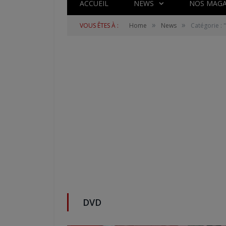
ACCUEIL
NEWS
NOS MAGA
»
»
VOUS ÊTES À :
Home
News
Catégorie :
DVD