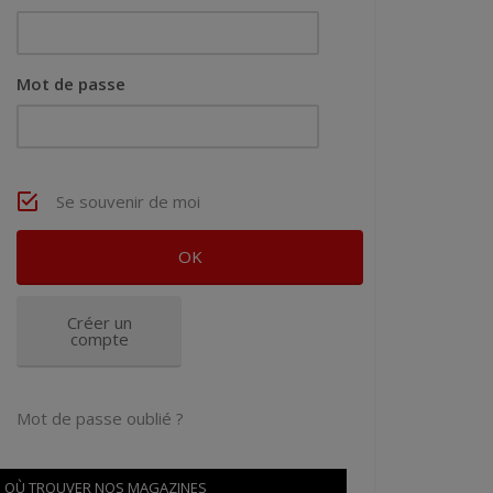
Mot de passe
Se souvenir de moi
Créer un
compte
Mot de passe oublié ?
OÙ TROUVER NOS MAGAZINES