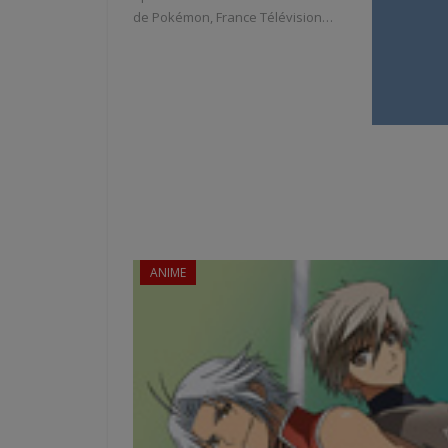
de Pokémon, France Télévision…
ANIME