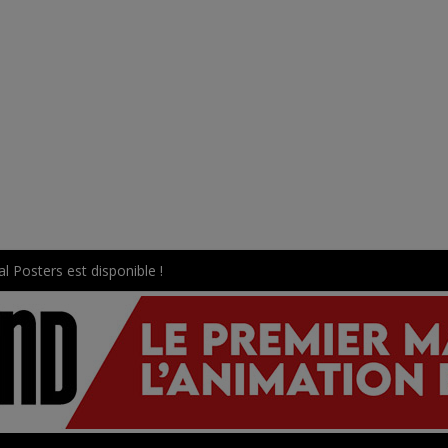
l Posters est disponible !