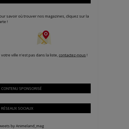
our savoir où trouver nos magazines, cliquez sur la
arte !
i votre ville n'est pas dans la liste,
contactez-nous
!
CONTENU SPONSORISÉ
RÉSEAUX SOCIAUX
weets by Animeland_mag