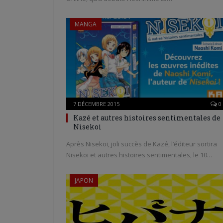
MANGA
7 DÉCEMBRE 2015
0
Kazé et autres histoires sentimentales de
Nisekoi
Après Nisekoi, joli succès de Kazé, l’éditeur sortira
Nisekoi et autres histoires sentimentales, le 10…
JAPON