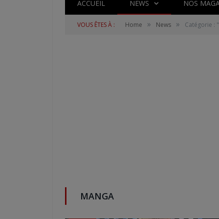
ACCUEIL
NEWS
NOS MAGA
»
»
VOUS ÊTES À :
Home
News
Catégorie :
MANGA