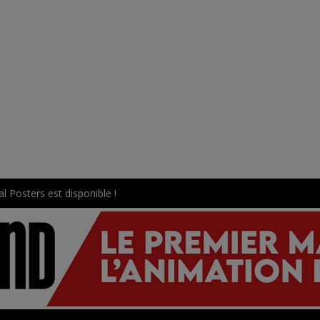
l Posters est disponible !