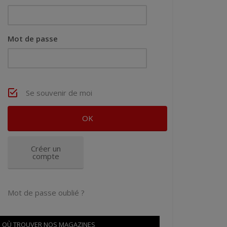
Mot de passe
Se souvenir de moi
Créer un
compte
Mot de passe oublié ?
OÙ TROUVER NOS MAGAZINES