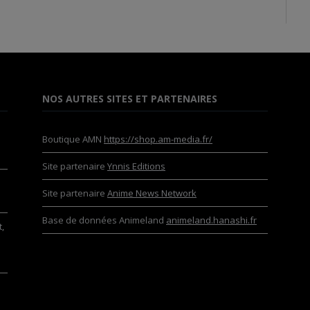
NOS AUTRES SITES ET PARTENAIRES
Boutique AMN
https://shop.am-media.fr/
Site partenaire
Ynnis Editions
Site partenaire
Anime News Network
Base de données Animeland
animeland.hanashi.fr
,