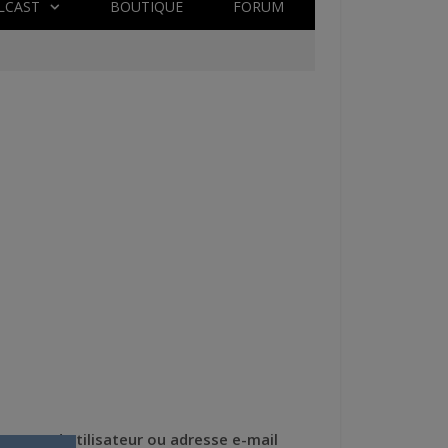
LCAST
BOUTIQUE
FORUM
Nom d'utilisateur ou adresse e-mail