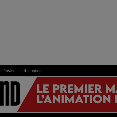
l Posters est disponible !