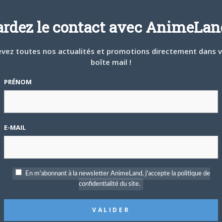
ardez le contact avec AnimeLand
vez toutes nos actualités et promotions directement dans 
boîte mail !
PRÉNOM
E-MAIL
En m'abonnant à la newsletter AnimeLand, j'accepte la politique de
confidentialité du site.
Suivant
1 845
…
1 872