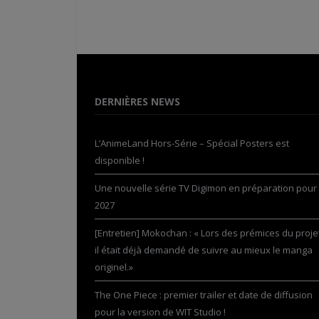
DERNIÈRES NEWS
L’AnimeLand Hors-Série – Spécial Posters est
disponible !
Une nouvelle série TV Digimon en préparation pour
2027
[Entretien] Mokochan : « Lors des prémices du projet
il était déjà demandé de suivre au mieux le manga
originel.»
The One Piece : premier trailer et date de diffusion
pour la version de WIT Studio !