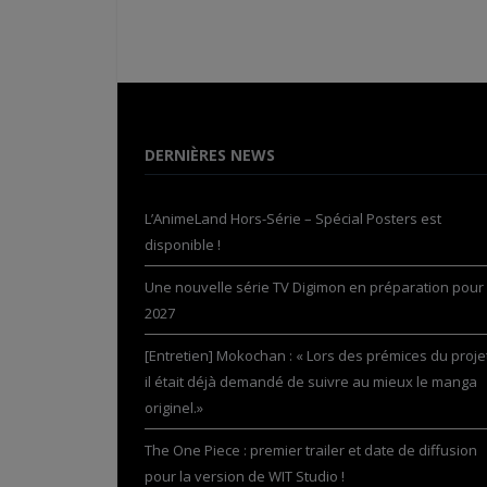
DERNIÈRES NEWS
L’AnimeLand Hors-Série – Spécial Posters est
disponible !
Une nouvelle série TV Digimon en préparation pour
2027
[Entretien] Mokochan : « Lors des prémices du projet
il était déjà demandé de suivre au mieux le manga
originel.»
The One Piece : premier trailer et date de diffusion
pour la version de WIT Studio !