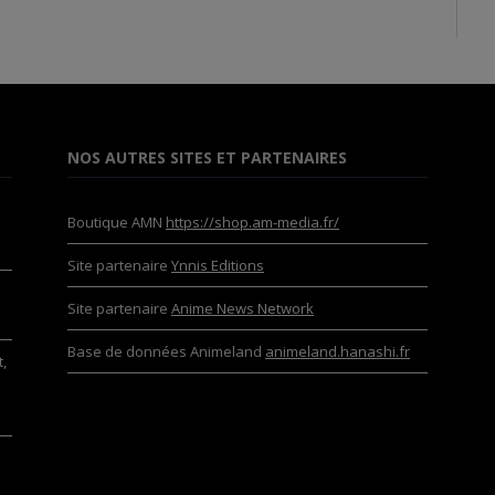
NOS AUTRES SITES ET PARTENAIRES
Boutique AMN
https://shop.am-media.fr/
Site partenaire
Ynnis Editions
Site partenaire
Anime News Network
Base de données Animeland
animeland.hanashi.fr
,