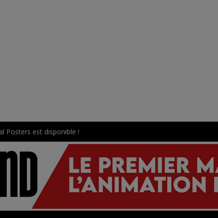
l Posters est disponible !