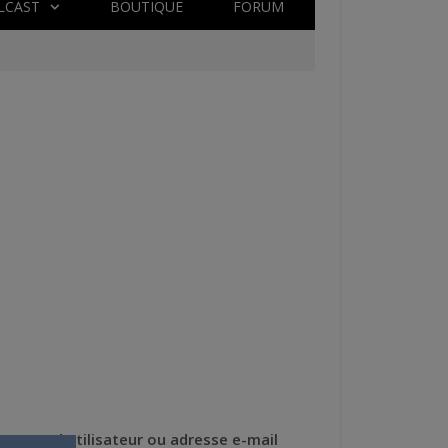
LCAST
BOUTIQUE
FORUM
Nom d'utilisateur ou adresse e-mail