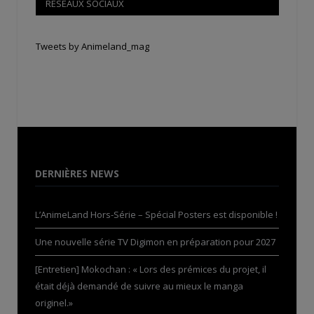
RÉSEAUX SOCIAUX
Tweets by Animeland_mag
DERNIÈRES NEWS
L’AnimeLand Hors-Série – Spécial Posters est disponible !
Une nouvelle série TV Digimon en préparation pour 2027
[Entretien] Mokochan : « Lors des prémices du projet, il
était déjà demandé de suivre au mieux le manga
originel.»