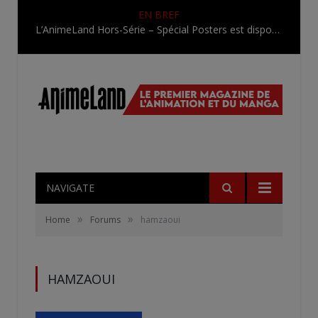
EN BREF
L’AnimeLand Hors-Série – Spécial Posters est disponible !
NAVIGATE
»
»
Home
Forums
hamzaoui
HAMZAOUI