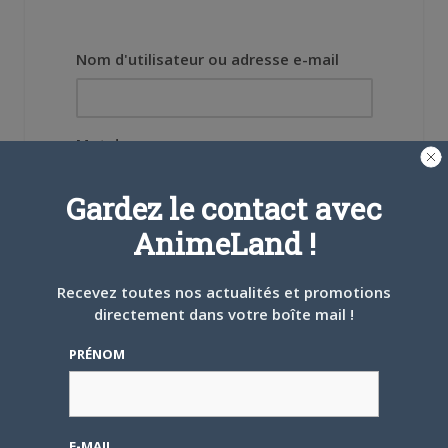
Nom d'utilisateur ou adresse e-mail
Mot de passe
Gardez le contact avec
AnimeLand !
Se souvenir de moi
Recevez toutes nos actualités et promotions
directement dans votre boîte mail !
Créer un
compte
PRÉNOM
Mot de passe oublié ?
E-MAIL