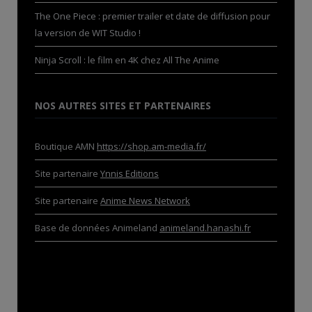
The One Piece : premier trailer et date de diffusion pour
la version de WIT Studio !
Ninja Scroll : le film en 4K chez All The Anime
NOS AUTRES SITES ET PARTENAIRES
Boutique AMN
https://shop.am-media.fr/
Site partenaire
Ynnis Editions
Site partenaire
Anime News Network
Base de données Animeland
animeland.hanashi.fr