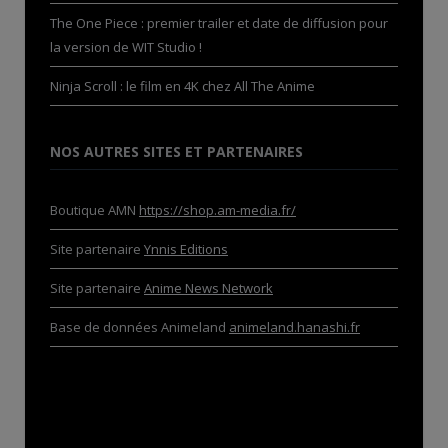
The One Piece : premier trailer et date de diffusion pour
la version de WIT Studio !
Ninja Scroll : le film en 4K chez All The Anime
NOS AUTRES SITES ET PARTENAIRES
Boutique AMN
https://shop.am-media.fr/
Site partenaire
Ynnis Editions
Site partenaire
Anime News Network
Base de données Animeland
animeland.hanashi.fr