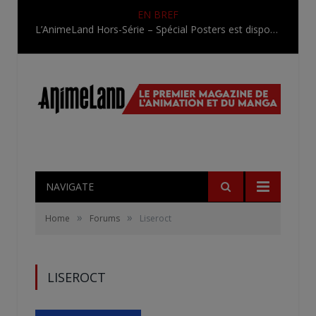
EN BREF
L’AnimeLand Hors-Série – Spécial Posters est disponible !
NAVIGATE
»
»
Home
Forums
Liseroct
LISEROCT