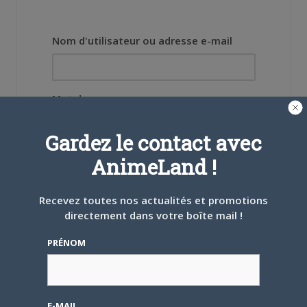
Nom d'utilisateur ou adresse e-mail
Mot de passe
Gardez le contact avec
AnimeLand !
Se souvenir de moi
Recevez toutes nos actualités et promotions
directement dans votre boîte mail !
Créer un
compte
PRÉNOM
Mot de passe oublié ?
E-MAIL