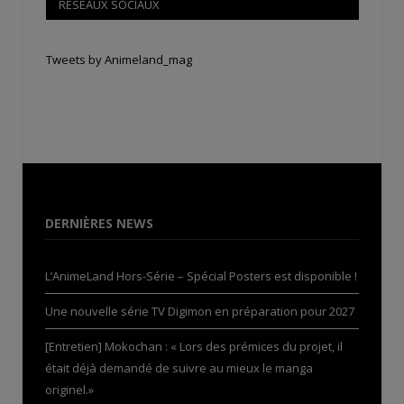
RÉSEAUX SOCIAUX
Tweets by Animeland_mag
DERNIÈRES NEWS
L’AnimeLand Hors-Série – Spécial Posters est disponible !
Une nouvelle série TV Digimon en préparation pour 2027
[Entretien] Mokochan : « Lors des prémices du projet, il
était déjà demandé de suivre au mieux le manga
originel.»