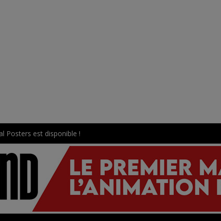
l Posters est disponible !