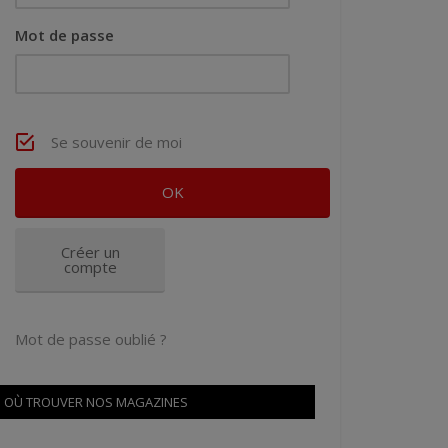
Mot de passe
Se souvenir de moi
Créer un
compte
Mot de passe oublié ?
OÙ TROUVER NOS MAGAZINES