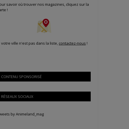
our savoir où trouver nos magazines, cliquez sur la
arte !
i votre ville n'est pas dans la liste,
contactez-nous
!
CONTENU SPONSORISÉ
RÉSEAUX SOCIAUX
weets by Animeland_mag