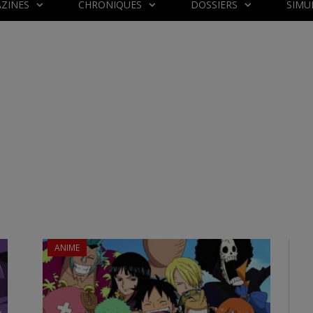
ZINES
CHRONIQUES
DOSSIERS
SIMU
ANIME