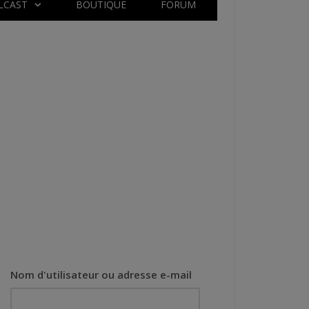
LCAST
BOUTIQUE
FORUM
Nom d'utilisateur ou adresse e-mail