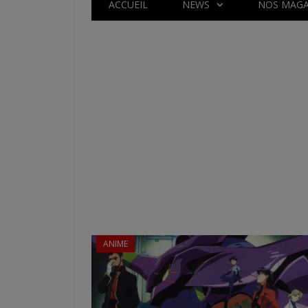
ACCUEIL
NEWS
NOS MAGA
ANIME