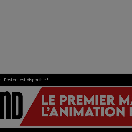
l Posters est disponible !