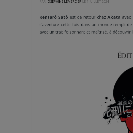
PAR
JOSÉPHINE LEMERCIER
LE
1 JUILLET 2024
Kentarô Satô
est de retour chez
Akata
avec 
s’aventure cette fois dans un monde rempli d
avec un trait foisonnant et maîtrisé, à découvrir l