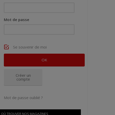
Mot de passe
Se souvenir de moi
Créer un
compte
Mot de passe oublié ?
OÙ TROUVER NOS MAGAZINES