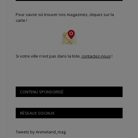
Pour savoir où trouver nos magazines, cliquez sur la
carte !
Si votre ville n'est pas dans la liste,
contactez-nous
!
CONTENU SPONSORISÉ
RÉSEAUX SOCIAUX
Tweets by Animeland_mag