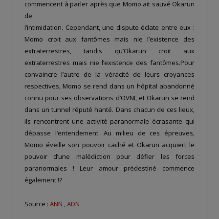
commencent à parler après que Momo ait sauvé Okarun
de
l’intimidation. Cependant, une dispute éclate entre eux :
Momo croit aux fantômes mais nie l’existence des
extraterrestres, tandis qu’Okarun croit aux
extraterrestres mais nie l’existence des fantômes.Pour
convaincre l’autre de la véracité de leurs croyances
respectives, Momo se rend dans un hôpital abandonné
connu pour ses observations d’OVNI, et Okarun se rend
dans un tunnel réputé hanté. Dans chacun de ces lieux,
ils rencontrent une activité paranormale écrasante qui
dépasse l’entendement. Au milieu de ces épreuves,
Momo éveille son pouvoir caché et Okarun acquiert le
pouvoir d’une malédiction pour défier les forces
paranormales ! Leur amour prédestiné commence
également !?
Source :
ANN
,
ADN