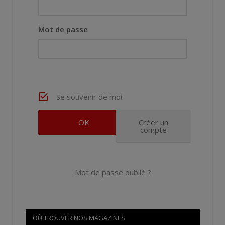
Mot de passe
Se souvenir de moi
Créer un
compte
Mot de passe oublié ?
OÙ TROUVER NOS MAGAZINES