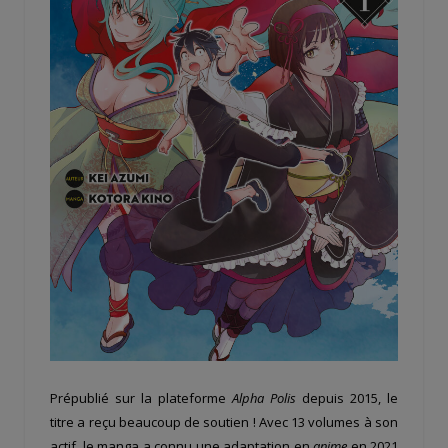
Prépublié sur la plateforme
Alpha Polis
depuis 2015, le
titre a reçu beaucoup de soutien ! Avec 13 volumes à son
actif, le manga a connu une adaptation en
anime
en 2021