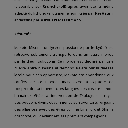
(disponible sur
Crunchyroll
) après avoir été lui-même
adapté du light novel du même nom, créé par
Kei Azumi
et dessiné par
Mitsuaki Matsumoto
.
Résumé :
Makoto Misumi, un lycéen passionné par le kyûdô, se
retrouve subitement transporté dans un autre monde
par le dieu Tsukuyomi. Ce monde est déchiré par une
guerre entre humains et démons. Rejeté par la déesse
locale pour son apparence, Makoto est abandonné aux
confins de ce monde, mais avec la capacité de
comprendre uniquement les langues des créatures non-
humaines. Grâce à l’intervention de Tsukuyomi, il reçoit
des pouvoirs divins et commence son aventure, forgeant
des alliances avec des êtres comme Ema l’orc et Shin la
dragonne, qui deviennent ses premiers compagnons.