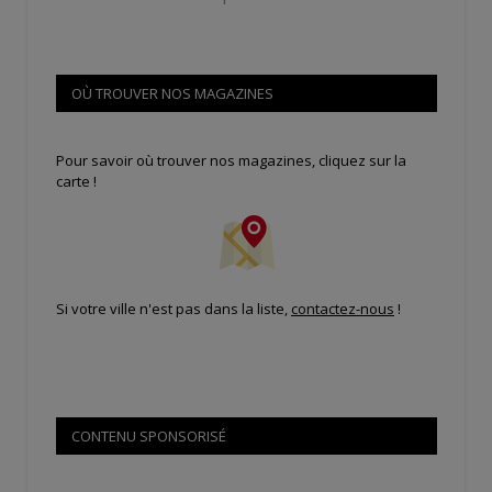
OÙ TROUVER NOS MAGAZINES
Pour savoir où trouver nos magazines, cliquez sur la
carte !
Si votre ville n'est pas dans la liste,
contactez-nous
!
CONTENU SPONSORISÉ