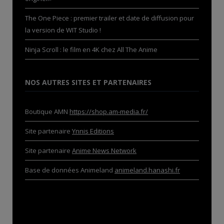
The One Piece : premier trailer et date de diffusion pour
la version de WIT Studio !
Ninja Scroll : le film en 4K chez All The Anime
NOS AUTRES SITES ET PARTENAIRES
Boutique AMN
https://shop.am-media.fr/
Site partenaire
Ynnis Editions
Site partenaire
Anime News Network
Base de données Animeland
animeland.hanashi.fr