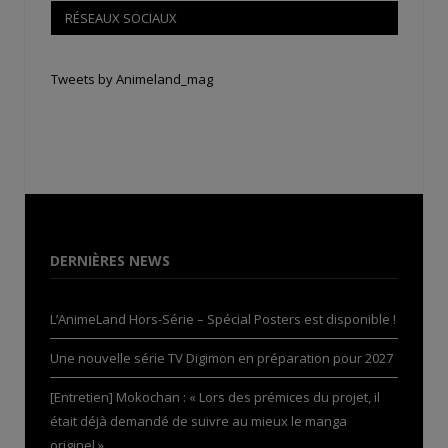
RÉSEAUX SOCIAUX
Tweets by Animeland_mag
DERNIÈRES NEWS
L’AnimeLand Hors-Série – Spécial Posters est disponible !
Une nouvelle série TV Digimon en préparation pour 2027
[Entretien] Mokochan : « Lors des prémices du projet, il
était déjà demandé de suivre au mieux le manga
originel.»